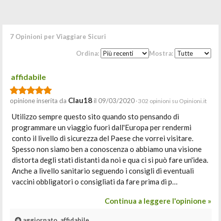
7 Opinioni per Viaggiare Sicuri
Ordina:
Mostra:
affidabile
Clau18
opinione inserita da
il 09/03/2020
· 302 opinioni su Opinioni.it
Utilizzo sempre questo sito quando sto pensando di
programmare un viaggio fuori dall'Europa per rendermi
conto il livello di sicurezza del Paese che vorrei visitare.
Spesso non siamo ben a conoscenza o abbiamo una visione
distorta degli stati distanti da noi e qua ci si può fare un'idea.
Anche a livello sanitario seguendo i consigli di eventuali
vaccini obbligatori o consigliati da fare prima di p…
Continua a leggere l'opinione »
aggiornato, affidabile