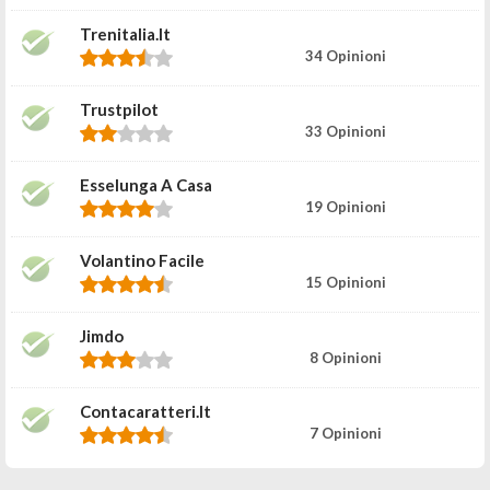
Trenitalia.it
34 Opinioni
Trustpilot
33 Opinioni
Esselunga A Casa
19 Opinioni
Volantino Facile
15 Opinioni
Jimdo
8 Opinioni
Contacaratteri.it
7 Opinioni