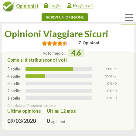
Login
Registrati
Opinioni.it
SCRIVI UN'OPINIONE
Opinioni Viaggiare Sicuri
7 Opinioni
4.6
Voto medio:
Come si distribuiscono i voti
5 stelle
71% · 5
4 stelle
29% · 2
3 stelle
0% · 0
2 stelle
0% · 0
1 stella
0% · 0
Calcolata su 7 opinioni con voto.
Ultima opinione
Ultimi 12 mesi
09/03/2020
0
opinioni