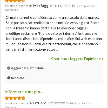
Macfaggiani
opinione inserita da
il 11/05/2019
· 277 opinioni su
Opinioni.it
Ormai internet è considerato come un oracolo dalle masse.
Se in passato l'attendibilità delle notizie veniva giustificata
con la frase "lo hanno detto alla televisione", oggi si
predilige esclamare "l'ho trovato su internet". Entrambe le
fonti sono discutibili: dipende da chi lo dice. Sul web esistono
milioni, se non miliardi, di siti inattendibili, che si spacciano
per canali d'informazione autor…
Continua a leggere l'opinione »
Aggiornata, affidabile
nessuno
Informarsi è meglio...
Little51
opinione inserita da
il 21/02/2019
· 1463 opinioni su
Opinioni.it