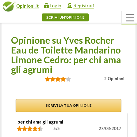
Login
Registrati
Opinioni.it
SCRIVI UN'OPINIONE
Opinione su Yves Rocher
Eau de Toilette Mandarino
Limone Cedro: per chi ama
gli agrumi
2 Opinioni
SCRIVI LA TUA OPINIONE
per chi ama gli agrumi
27/03/2017
5/5