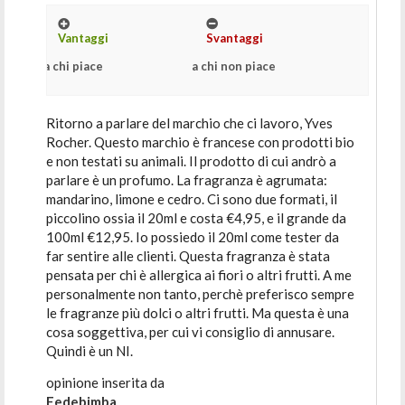
Vantaggi
Svantaggi
a chi piace
a chi non piace
Ritorno a parlare del marchio che ci lavoro, Yves
Rocher. Questo marchio è francese con prodotti bio
e non testati su animali. Il prodotto di cui andrò a
parlare è un profumo. La fragranza è agrumata:
mandarino, limone e cedro. Ci sono due formati, il
piccolino ossia il 20ml e costa €4,95, e il grande da
100ml €12,95. Io possiedo il 20ml come tester da
far sentire alle clienti. Questa fragranza è stata
pensata per chi è allergica ai fiori o altri frutti. A me
personalmente non tanto, perchè preferisco sempre
le fragranze più dolci o altri frutti. Ma questa è una
cosa soggettiva, per cui vi consiglio di annusare.
Quindi è un NI.
opinione inserita da
Fedebimba