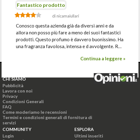
Fantastico prodotto
di nicamaiullari
Conosco questa azienda già da diversi anni e da
allora non posso più fare a meno dei suoi fantastici
prodotti. Questo profumo è davvero buonissimo. Ha
una fragranza favolosa, intensa e d avvolgente. R…
Continua a leggere »
CHI SIAMO
Pubblicità
Lavora con noi
Privacy
Condizioni Generali
FAQ
Come moderiamo le recensioni
Termini e condizioni generali di fornitura di
servizi
COMMUNITY
ESPLORA
Login
Ultimi inseriti