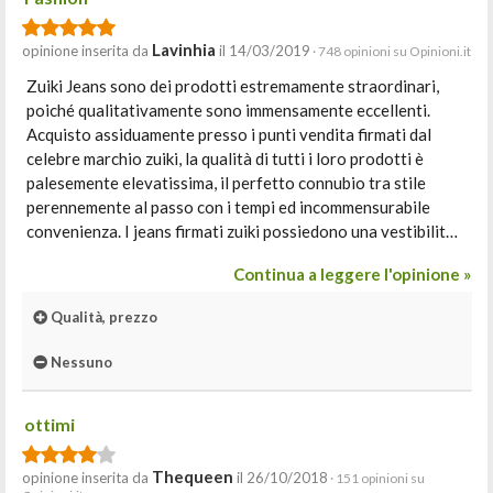
Lavinhia
opinione inserita da
il 14/03/2019
· 748 opinioni su Opinioni.it
Zuiki Jeans sono dei prodotti estremamente straordinari,
poiché qualitativamente sono immensamente eccellenti.
Acquisto assiduamente presso i punti vendita firmati dal
celebre marchio zuiki, la qualità di tutti i loro prodotti è
palesemente elevatissima, il perfetto connubio tra stile
perennemente al passo con i tempi ed incommensurabile
convenienza. I jeans firmati zuiki possiedono una vestibilit…
Continua a leggere l'opinione »
Qualità, prezzo
Nessuno
ottimi
Thequeen
opinione inserita da
il 26/10/2018
· 151 opinioni su