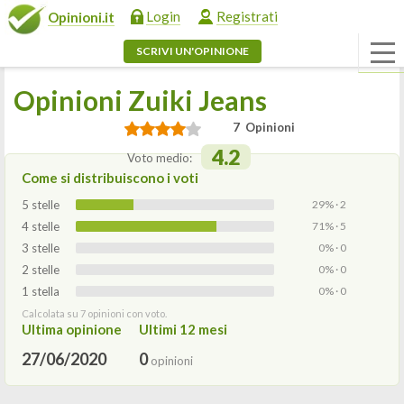
Login
Registrati
Opinioni.it
SCRIVI UN'OPINIONE
Opinioni Zuiki Jeans
7 Opinioni
4.2
Voto medio:
Come si distribuiscono i voti
5 stelle
29% · 2
4 stelle
71% · 5
3 stelle
0% · 0
2 stelle
0% · 0
1 stella
0% · 0
Calcolata su 7 opinioni con voto.
Ultima opinione
Ultimi 12 mesi
27/06/2020
0
opinioni