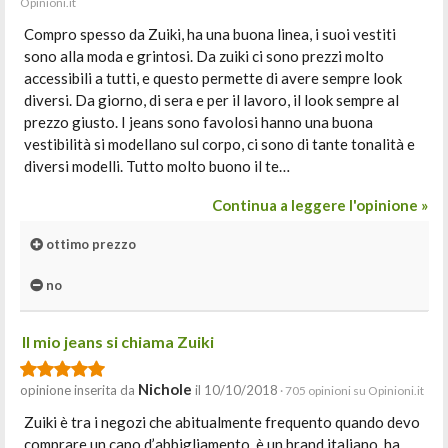
Opinioni.it
Compro spesso da Zuiki, ha una buona linea, i suoi vestiti
sono alla moda e grintosi. Da zuiki ci sono prezzi molto
accessibili a tutti, e questo permette di avere sempre look
diversi. Da giorno, di sera e per il lavoro, il look sempre al
prezzo giusto. I jeans sono favolosi hanno una buona
vestibilità si modellano sul corpo, ci sono di tante tonalità e
diversi modelli. Tutto molto buono il te…
Continua a leggere l'opinione »
ottimo prezzo
no
Il mio jeans si chiama Zuiki
Nichole
opinione inserita da
il 10/10/2018
· 705 opinioni su Opinioni.it
Zuiki è tra i negozi che abitualmente frequento quando devo
comprare un capo d’abbigliamento, è un brand italiano, ha