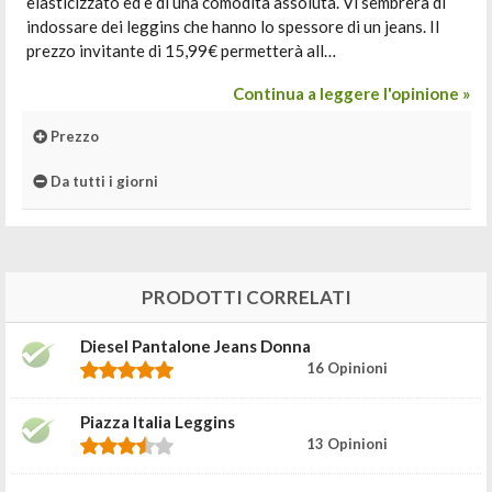
elasticizzato ed è di una comodità assoluta. Vi sembrerà di
indossare dei leggins che hanno lo spessore di un jeans. Il
prezzo invitante di 15,99€ permetterà all…
Continua a leggere l'opinione »
Prezzo
Da tutti i giorni
PRODOTTI CORRELATI
Diesel Pantalone Jeans Donna
16 Opinioni
Piazza Italia Leggins
13 Opinioni