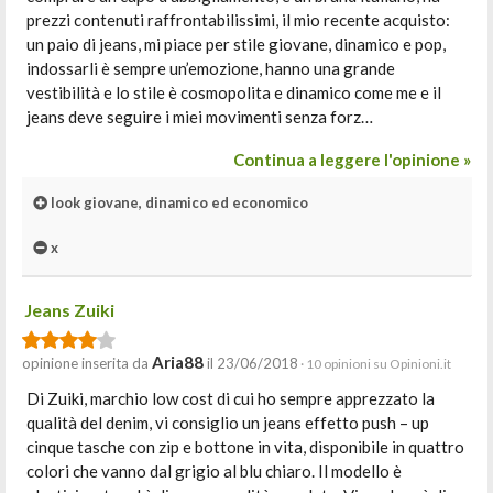
prezzi contenuti raffrontabilissimi, il mio recente acquisto:
un paio di jeans, mi piace per stile giovane, dinamico e pop,
indossarli è sempre un’emozione, hanno una grande
vestibilità e lo stile è cosmopolita e dinamico come me e il
jeans deve seguire i miei movimenti senza forz…
Continua a leggere l'opinione »
look giovane, dinamico ed economico
x
Jeans Zuiki
Aria88
opinione inserita da
il 23/06/2018
· 10 opinioni su Opinioni.it
Di Zuiki, marchio low cost di cui ho sempre apprezzato la
qualità del denim, vi consiglio un jeans effetto push – up
cinque tasche con zip e bottone in vita, disponibile in quattro
colori che vanno dal grigio al blu chiaro. Il modello è