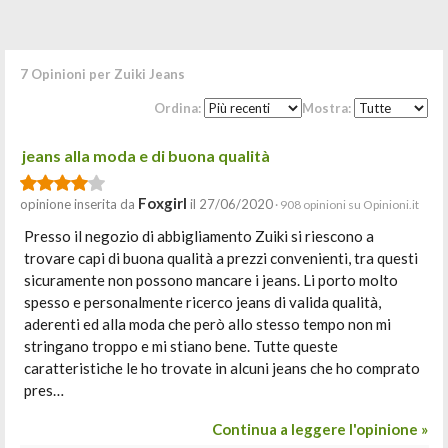
7 Opinioni per Zuiki Jeans
Ordina:
Mostra:
jeans alla moda e di buona qualità
Foxgirl
opinione inserita da
il 27/06/2020
· 908 opinioni su Opinioni.it
Presso il negozio di abbigliamento Zuiki si riescono a
trovare capi di buona qualità a prezzi convenienti, tra questi
sicuramente non possono mancare i jeans. Li porto molto
spesso e personalmente ricerco jeans di valida qualità,
aderenti ed alla moda che però allo stesso tempo non mi
stringano troppo e mi stiano bene. Tutte queste
caratteristiche le ho trovate in alcuni jeans che ho comprato
pres…
Continua a leggere l'opinione »