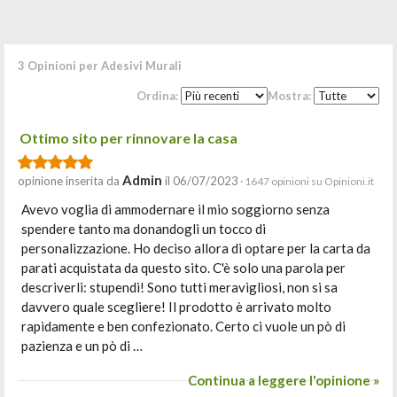
3 Opinioni per Adesivi Murali
Ordina:
Mostra:
Ottimo sito per rinnovare la casa
Admin
opinione inserita da
il 06/07/2023
· 1647 opinioni su Opinioni.it
Avevo voglia di ammodernare il mio soggiorno senza
spendere tanto ma donandogli un tocco di
personalizzazione. Ho deciso allora di optare per la carta da
parati acquistata da questo sito. C'è solo una parola per
descriverli: stupendi! Sono tutti meravigliosi, non si sa
davvero quale scegliere! Il prodotto è arrivato molto
rapidamente e ben confezionato. Certo ci vuole un pò di
pazienza e un pò di …
Continua a leggere l'opinione »