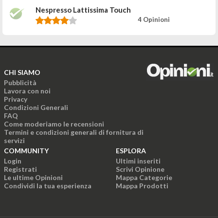
Nespresso Lattissima Touch
4 Opinioni
CHI SIAMO
Pubblicità
Lavora con noi
Privacy
Condizioni Generali
FAQ
Come moderiamo le recensioni
Termini e condizioni generali di fornitura di
servizi
COMMUNITY
ESPLORA
Login
Ultimi inseriti
Registrati
Scrivi Opinione
Le ultime Opinioni
Mappa Categorie
Condividi la tua esperienza
Mappa Prodotti