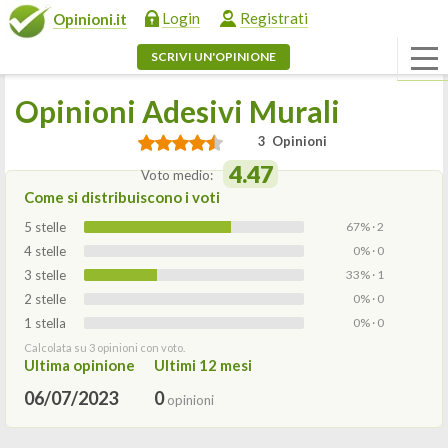
Login
Registrati
Opinioni.it
SCRIVI UN'OPINIONE
Opinioni Adesivi Murali
3 Opinioni
4.47
Voto medio:
Come si distribuiscono i voti
5 stelle
67% · 2
4 stelle
0% · 0
3 stelle
33% · 1
2 stelle
0% · 0
1 stella
0% · 0
Calcolata su 3 opinioni con voto.
Ultima opinione
Ultimi 12 mesi
06/07/2023
0
opinioni