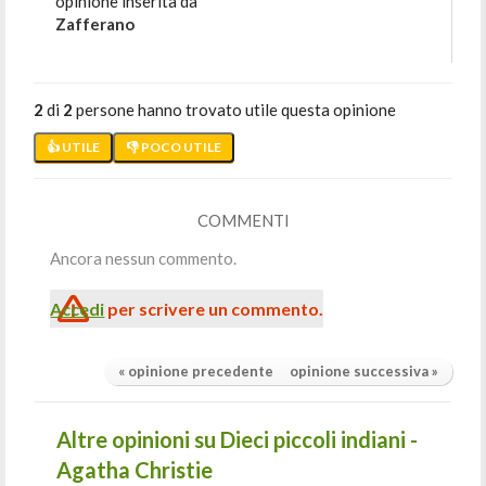
opinione inserita da
Zafferano
2
di
2
persone hanno trovato utile questa opinione
👍 UTILE
👎 POCO UTILE
COMMENTI
Ancora nessun commento.
Accedi
per scrivere un commento.
« opinione precedente
opinione successiva »
Altre opinioni su Dieci piccoli indiani -
Agatha Christie