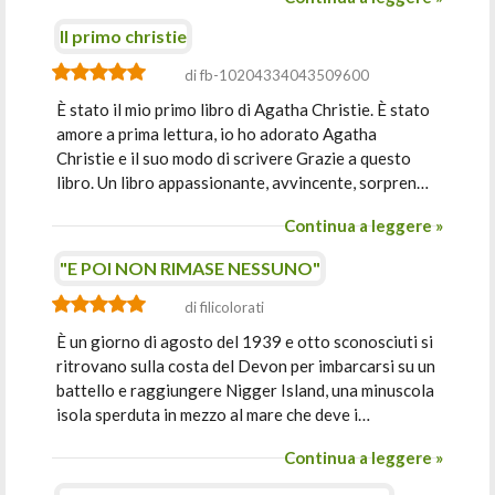
Il primo christie
di fb-10204334043509600
È stato il mio primo libro di Agatha Christie. È stato
amore a prima lettura, io ho adorato Agatha
Christie e il suo modo di scrivere Grazie a questo
libro. Un libro appassionante, avvincente, sorpren…
Continua a leggere »
"E POI NON RIMASE NESSUNO"
di filicolorati
È un giorno di agosto del 1939 e otto sconosciuti si
ritrovano sulla costa del Devon per imbarcarsi su un
battello e raggiungere Nigger Island, una minuscola
isola sperduta in mezzo al mare che deve i…
Continua a leggere »