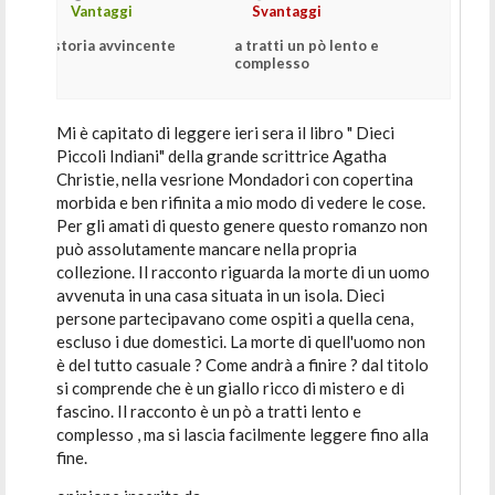
Vantaggi
Svantaggi
storia avvincente
a tratti un pò lento e
complesso
Mi è capitato di leggere ieri sera il libro " Dieci
Piccoli Indiani" della grande scrittrice Agatha
Christie, nella vesrione Mondadori con copertina
morbida e ben rifinita a mio modo di vedere le cose.
Per gli amati di questo genere questo romanzo non
può assolutamente mancare nella propria
collezione. Il racconto riguarda la morte di un uomo
avvenuta in una casa situata in un isola. Dieci
persone partecipavano come ospiti a quella cena,
escluso i due domestici. La morte di quell'uomo non
è del tutto casuale ? Come andrà a finire ? dal titolo
si comprende che è un giallo ricco di mistero e di
fascino. Il racconto è un pò a tratti lento e
complesso , ma si lascia facilmente leggere fino alla
fine.