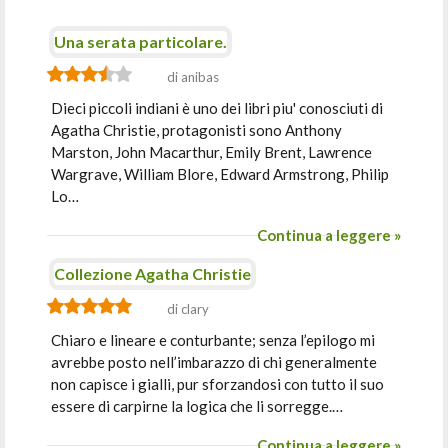
Una serata particolare.
di anibas
Dieci piccoli indiani è uno dei libri piu' conosciuti di
Agatha Christie, protagonisti sono Anthony
Marston, John Macarthur, Emily Brent, Lawrence
Wargrave, William Blore, Edward Armstrong, Philip
Lo…
Continua a leggere »
Collezione Agatha Christie
di clary
Chiaro e lineare e conturbante; senza l’epilogo mi
avrebbe posto nell’imbarazzo di chi generalmente
non capisce i gialli, pur sforzandosi con tutto il suo
essere di carpirne la logica che li sorregge.…
Continua a leggere »