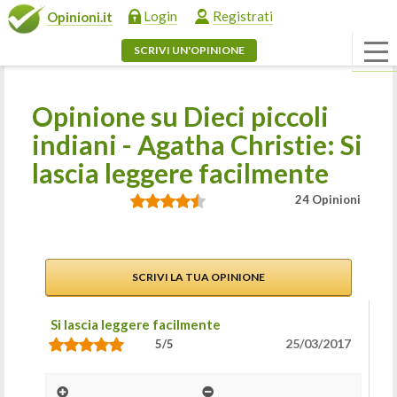
Login
Registrati
Opinioni.it
SCRIVI UN'OPINIONE
Opinione su Dieci piccoli
indiani - Agatha Christie: Si
lascia leggere facilmente
24 Opinioni
SCRIVI LA TUA OPINIONE
Si lascia leggere facilmente
25/03/2017
5/5