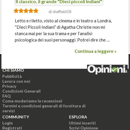
Il classico, il grande "Dieci piccoli Indiani"
di sheffield18
Letto e riletto, visto al cinema e in teatro a Londra,
“Dieci Piccoli Indiani” di Agatha Christie non mi
stanca mai per la sua trama e per l’analisi
psicologica dei suoi personaggi. Potrei dire che …
Continua a leggere »
CHI SIAMO
Pubblicità
Lavora con noi
Privacy
Condizioni Generali
FAQ
Come moderiamo le recensioni
Termini e condizioni generali di fornitura di
servizi
COMMUNITY
ESPLORA
Login
Ultimi inseriti
Registrati
Scrivi Opinione