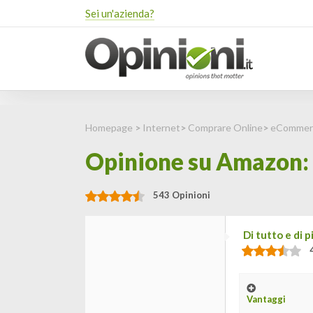
Sei un'azienda?
Homepage
>
Internet
>
Comprare Online
>
eCommer
Opinione su Amazon: D
543 Opinioni
Di tutto e di p
Vantaggi