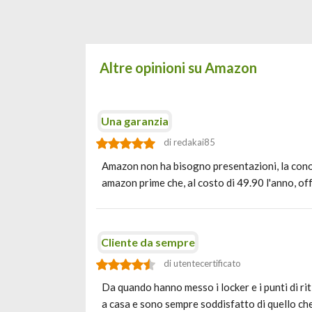
Altre opinioni su Amazon
Una garanzia
di redakai85
Amazon non ha bisogno presentazioni, la conos
amazon prime che, al costo di 49.90 l'anno, of
Cliente da sempre
di utentecertificato
Da quando hanno messo i locker e i punti di ri
a casa e sono sempre soddisfatto di quello c