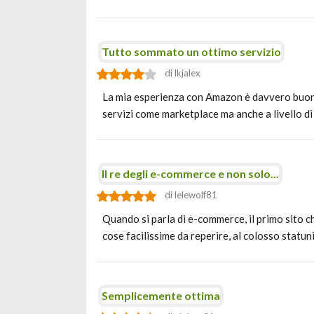
Tutto sommato un ottimo servizio
di lkjalex
La mia esperienza con Amazon è davvero buona
servizi come marketplace ma anche a livello di
Il re degli e-commerce e non solo...
di lelewolf81
Quando si parla di e-commerce, il primo sito 
cose facilissime da reperire, al colosso statu
Semplicemente ottima