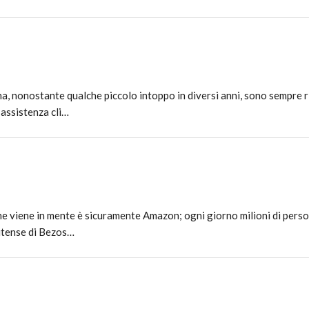
, nonostante qualche piccolo intoppo in diversi anni, sono sempre r
 assistenza cli…
che viene in mente è sicuramente Amazon; ogni giorno milioni di pers
nitense di Bezos…