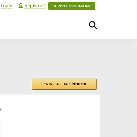
Login
Registrati
SCRIVI UN'OPINIONE
SCRIVI LA TUA OPINIONE
7