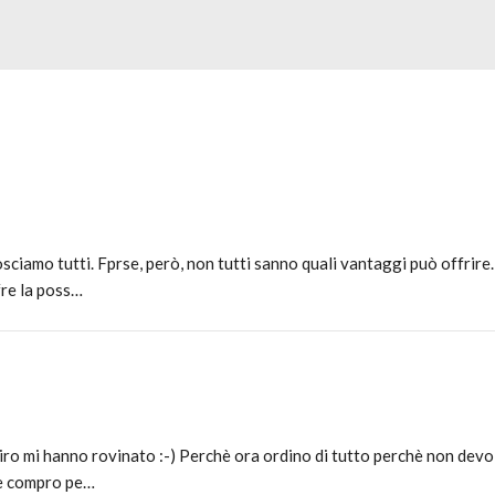
ciamo tutti. Fprse, però, non tutti sanno quali vantaggi può offrire.
fre la poss…
tiro mi hanno rovinato :-) Perchè ora ordino di tutto perchè non devo
he compro pe…