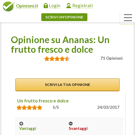
Login
Registrati
Opinioni.it
SCRIVI UN'OPINIONE
Opinione su Ananas: Un
frutto fresco e dolce
71 Opinioni
SCRIVI LA TUA OPINIONE
Un frutto fresco e dolce
24/03/2017
5/5
Vantaggi
Svantaggi