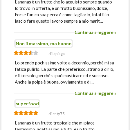
L'ananas è un frutto che io acquisto sempre quando
lo trovo in offerta, è un frutto buonissimo, dolce,
Forse l'unica sua pecca è come tagliarlo, Infatti io
lascio fare questo lavoro sempre a mio marit…
Continua a leggere »
Non il massimo, ma buono
di lapiaga
Lo prendo pochissime volte a decennio, perchè mi sa
fatica pulirlo. La parte che preferisco, strano a dirlo,
è il torsolo, perchè si può masticare ed è succoso.
Anche la polpa è buona, ovviamente e di…
Continua a leggere »
superfood
di enty75
L’ananas è un frutto tropicale che mi piace
tantissimo, adattissimo a tutti, è un frutto