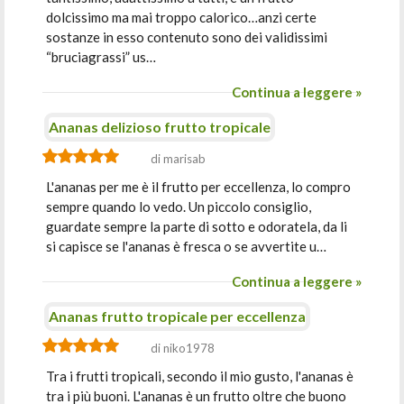
dolcissimo ma mai troppo calorico…anzi certe
sostanze in esso contenuto sono dei validissimi
“bruciagrassi” us…
Continua a leggere »
Ananas delizioso frutto tropicale
di marisab
L'ananas per me è il frutto per eccellenza, lo compro
sempre quando lo vedo. Un piccolo consiglio,
guardate sempre la parte di sotto e odoratela, da li
si capisce se l'ananas è fresca o se avvertite u…
Continua a leggere »
Ananas frutto tropicale per eccellenza
di niko1978
Tra i frutti tropicali, secondo il mio gusto, l'ananas è
tra i più buoni. L'ananas è un frutto oltre che buono