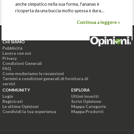
anche simpatico nella sua forma, l'ananas è
ricoperta da una buccia molto spessa e dura…
Continua a leggere »
CHI SIAMO
Pubblicità
Lavora con noi
Privacy
Condizioni Generali
FAQ
Come moderiamo le recensioni
Termini e condizioni generali di fornitura di
servizi
COMMUNITY
ESPLORA
Login
Ultimi inseriti
Registrati
Scrivi Opinione
Le ultime Opinioni
Mappa Categorie
Condividi la tua esperienza
Mappa Prodotti