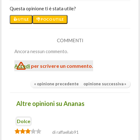
Questa opinione ti è stata utile?
👍 UTILE
👎 POCO UTILE
COMMENTI
Ancora nessun commento.
Accedi
per scrivere un commento.
« opinione precedente
opinione successiva »
Altre opinioni su Ananas
Dolce
di raffaellab91