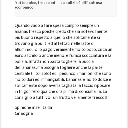
Frutto dolce, fresco ed
La pulizia è difficoltosa
economico
Quando vado a fare spesa compro sempre un
ananas fresco poiché credo che sia notevolmente
più buono rispetto a quello che solitamente si
trovano già puliti ed affettati nelle latte di
alluminio. Io lo pago veramente molto poco, circa un
euro al chilo o anche meno, e l'unica scocciatura è la
pulizia. Infatti non basta togliere la buccia
dell'ananas, ma bisogna togliere anche la parte
centrale (il torsolo) ed i peduncoli marroni che sono
molto duri ed immangiabili. L'ananas è molto dolce e
solitamente dopo averla tagliata la faccio riposare
in frigorifero qualche ora prima di consumarla. La
consiglio a tutti voi, un frutto veramente fresco!!
opinione inserita da
Gnaogna