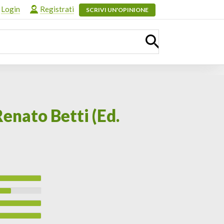
Login
Registrati
SCRIVI UN'OPINIONE
Renato Betti (Ed.