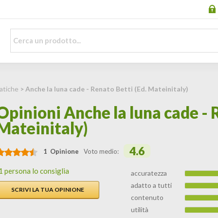
atiche
> Anche la luna cade - Renato Betti (Ed. Mateinitaly)
Opinioni Anche la luna cade - 
Mateinitaly)
4.6
1 Opinione
Voto medio:
1 persona lo consiglia
accuratezza
adatto a tutti
SCRIVI LA TUA OPINIONE
contenuto
utilità