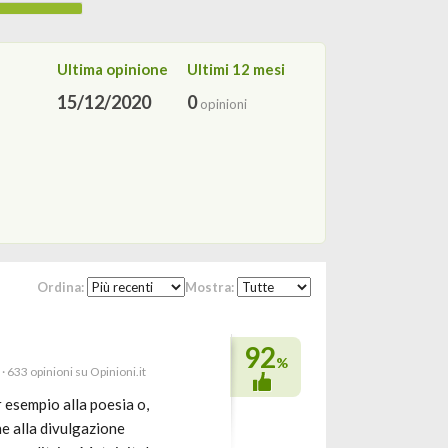
Ultima opinione
Ultimi 12 mesi
15/12/2020
0
opinioni
Ordina:
Mostra:
92
%
· 633 opinioni su Opinioni.it
 esempio alla poesia o,
ne alla divulgazione