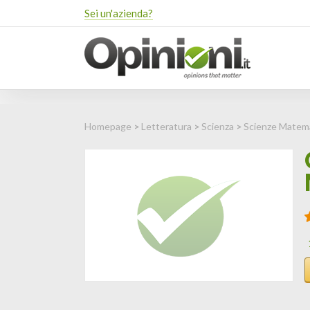
Sei un'azienda?
Homepage
>
Letteratura
>
Scienza
>
Scienze Matem