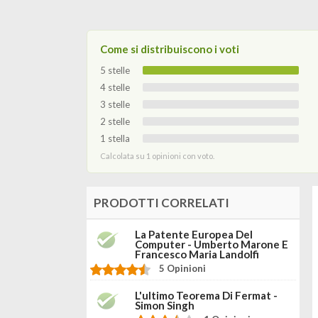
Come si distribuiscono i voti
5 stelle
4 stelle
3 stelle
2 stelle
1 stella
Calcolata su 1 opinioni con voto.
PRODOTTI CORRELATI
La Patente Europea Del
Computer - Umberto Marone E
Francesco Maria Landolfi
5 Opinioni
L'ultimo Teorema Di Fermat -
Simon Singh