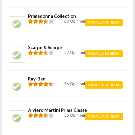
Primadonna Collection
60 Opinioni
VAI ALLA SCHEDA
Scarpe & Scarpe
57 Opinioni
VAI ALLA SCHEDA
Ray-Ban
56 Opinioni
VAI ALLA SCHEDA
Alviero Martini Prima Classe
55 Opinioni
VAI ALLA SCHEDA