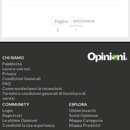
Pagina
SUCCESSIVE
1
»
di
6
CHI SIAMO
Pubblicità
Lavora con noi
Privacy
Condizioni Generali
FAQ
Come moderiamo le recensioni
Termini e condizioni generali di fornitura di
servizi
COMMUNITY
ESPLORA
Login
Ultimi inseriti
Registrati
Scrivi Opinione
Le ultime Opinioni
Mappa Categorie
Condividi la tua esperienza
Mappa Prodotti