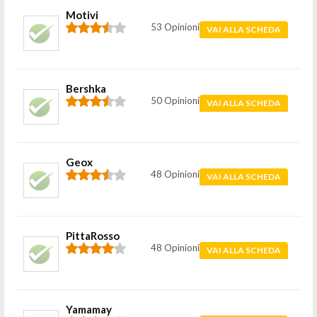
Motivi
53 Opinioni
VAI ALLA SCHEDA
Bershka
50 Opinioni
VAI ALLA SCHEDA
Geox
48 Opinioni
VAI ALLA SCHEDA
PittaRosso
48 Opinioni
VAI ALLA SCHEDA
Yamamay