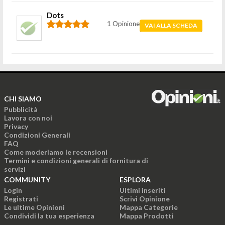
Dots
1 Opinione
VAI ALLA SCHEDA
CHI SIAMO
Pubblicità
Lavora con noi
Privacy
Condizioni Generali
FAQ
Come moderiamo le recensioni
Termini e condizioni generali di fornitura di
servizi
COMMUNITY
ESPLORA
Login
Ultimi inseriti
Registrati
Scrivi Opinione
Le ultime Opinioni
Mappa Categorie
Condividi la tua esperienza
Mappa Prodotti