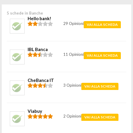
5 schede in Banche
Hello bank!
29 Opinioni
VAI ALLA SCHEDA
IBL Banca
11 Opinioni
VAI ALLA SCHEDA
CheBanca IT
3 Opinioni
VAI ALLA SCHEDA
Viabuy
2 Opinioni
VAI ALLA SCHEDA