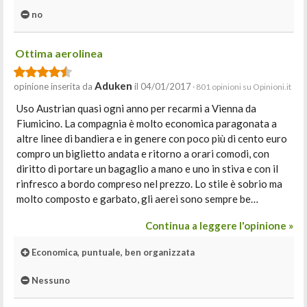
no
Ottima aerolinea
Aduken
opinione inserita da
il 04/01/2017
· 801 opinioni su Opinioni.it
Uso Austrian quasi ogni anno per recarmi a Vienna da
Fiumicino. La compagnia è molto economica paragonata a
altre linee di bandiera e in genere con poco più di cento euro
compro un biglietto andata e ritorno a orari comodi, con
diritto di portare un bagaglio a mano e uno in stiva e con il
rinfresco a bordo compreso nel prezzo. Lo stile è sobrio ma
molto composto e garbato, gli aerei sono sempre be…
Continua a leggere l'opinione »
Economica, puntuale, ben organizzata
Nessuno