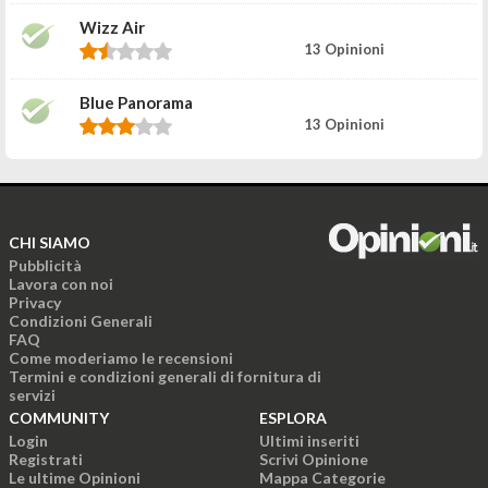
Wizz Air
13 Opinioni
Blue Panorama
13 Opinioni
CHI SIAMO
Pubblicità
Lavora con noi
Privacy
Condizioni Generali
FAQ
Come moderiamo le recensioni
Termini e condizioni generali di fornitura di
servizi
COMMUNITY
ESPLORA
Login
Ultimi inseriti
Registrati
Scrivi Opinione
Le ultime Opinioni
Mappa Categorie