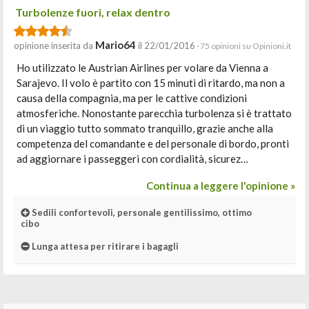
Turbolenze fuori, relax dentro
Mario64
opinione inserita da
il 22/01/2016
· 75 opinioni su Opinioni.it
Ho utilizzato le Austrian Airlines per volare da Vienna a
Sarajevo. Il volo è partito con 15 minuti di ritardo, ma non a
causa della compagnia, ma per le cattive condizioni
atmosferiche. Nonostante parecchia turbolenza si è trattato
di un viaggio tutto sommato tranquillo, grazie anche alla
competenza del comandante e del personale di bordo, pronti
ad aggiornare i passeggeri con cordialità, sicurez…
Continua a leggere l'opinione »
Sedili confortevoli, personale gentilissimo, ottimo
cibo
Lunga attesa per ritirare i bagagli