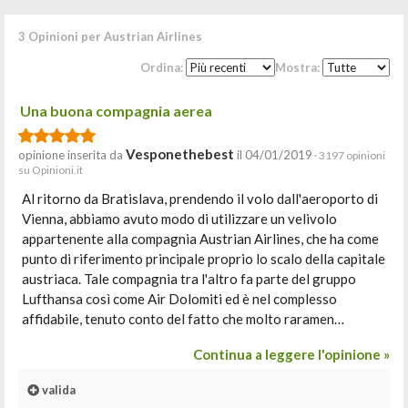
3 Opinioni per Austrian Airlines
Ordina:
Mostra:
Una buona compagnia aerea
Vesponethebest
opinione inserita da
il 04/01/2019
· 3197 opinioni
su Opinioni.it
Al ritorno da Bratislava, prendendo il volo dall'aeroporto di
Vienna, abbiamo avuto modo di utilizzare un velivolo
appartenente alla compagnia Austrian Airlines, che ha come
punto di riferimento principale proprio lo scalo della capitale
austriaca. Tale compagnia tra l'altro fa parte del gruppo
Lufthansa così come Air Dolomiti ed è nel complesso
affidabile, tenuto conto del fatto che molto raramen…
Continua a leggere l'opinione »
valida