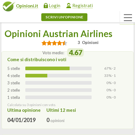
Login
Registrati
Opinioni.it
SCRIVI UN'OPINIONE
Opinioni Austrian Airlines
3 Opinioni
4.67
Voto medio:
Come si distribuiscono i voti
5 stelle
67% · 2
4 stelle
33% · 1
3 stelle
0% · 0
2 stelle
0% · 0
1 stella
0% · 0
Calcolata su 3 opinioni con voto.
Ultima opinione
Ultimi 12 mesi
04/01/2019
0
opinioni