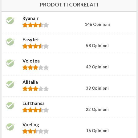
PRODOTTI CORRELATI
Ryanair
146 Opinioni
EasyJet
58 Opinioni
Volotea
49 Opinioni
Alitalia
39 Opinioni
Lufthansa
22 Opinioni
Vueling
16 Opinioni