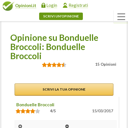
Login
Registrati
Opinioni.it
SCRIVI UN'OPINIONE
Opinione su Bonduelle
Broccoli: Bonduelle
Broccoli
15 Opinioni
SCRIVI LA TUA OPINIONE
Bonduelle Broccoli
15/03/2017
4/5