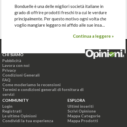
Bonduelle è una delle migliori società italiane in
grado di offrire prodotti freschi tra cui le verdure
principalmente. Per questo motivo ogni volta che
voglio mangiare leggero mi affido alle sue insa…
Continua a leggere »
CHI SIAMO
Pubblicità
Lavora con noi
Privacy
Condizioni Generali
FAQ
Come moderiamo le recensioni
Termini e condizioni generali di fornitura di
servizi
COMMUNITY
ESPLORA
Login
Ultimi inseriti
Registrati
Scrivi Opinione
Le ultime Opinioni
Mappa Categorie
Condividi la tua esperienza
Mappa Prodotti