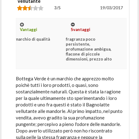
vellutante
19/03/2017
3/5
Vantaggi
Svantaggi
marchio di qualità
fragranza poco
persistente,
profumazione ambigua,
flacone di piccole
dimensioni, prezzo alto
Bottega Verde è un marchio che apprezzo molto
poichè tutti i loro prodotti, o quasi, sono
sostanzialmente naturali. Questa è stata la ragione
per la quale ultimamente sto sperimentando i loro
prodotti e uno fra questi è stato il Bagnolatte
vellutante alle mandorle. Al primo impatto, nel punto
vendita, avevo gradito la sua profumazione
pungente; percepivo a pieno l'odore delle mandorle.
Dopo averlo utilizzato però non ho riscontrato
sulla pelle la stessa fragranza e neppure la