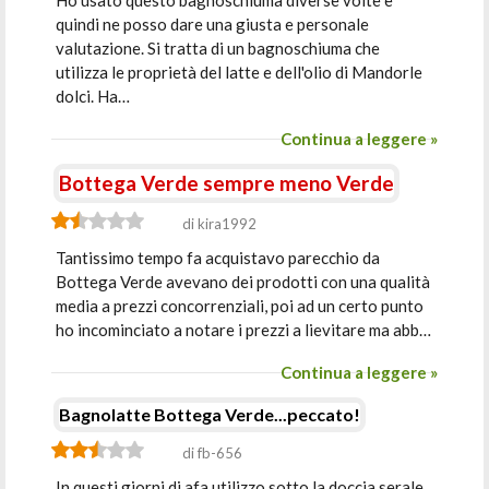
Ho usato questo bagnoschiuma diverse volte e
quindi ne posso dare una giusta e personale
valutazione. Si tratta di un bagnoschiuma che
utilizza le proprietà del latte e dell'olio di Mandorle
dolci. Ha…
Continua a leggere »
Bottega Verde sempre meno Verde
di kira1992
Tantissimo tempo fa acquistavo parecchio da
Bottega Verde avevano dei prodotti con una qualità
media a prezzi concorrenziali, poi ad un certo punto
ho incominciato a notare i prezzi a lievitare ma abb…
Continua a leggere »
Bagnolatte Bottega Verde...peccato!
di fb-656
In questi giorni di afa utilizzo sotto la doccia serale