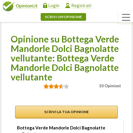
Login
Registrati
Opinioni.it
SCRIVI UN'OPINIONE
Opinione su Bottega Verde
Mandorle Dolci Bagnolatte
vellutante: Bottega Verde
Mandorle Dolci Bagnolatte
vellutante
10 Opinioni
SCRIVI LA TUA OPINIONE
Bottega Verde Mandorle Dolci Bagnolatte