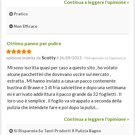
Continua a leggere l'opinione »
Pratico
Non Efficace
Ottimo panno per pulire
Scotty
opinione inserita da
il 26/09/2013
· 704 opinioni su Opinioni.it
Mi sono iscritta quasi per caso a questo sito , ho votato
alcune pacchettini che dovevano uscire sul mercato ,
estratta . Mi hanno inviato a casa un pacco contenente
bustina di Brawn e 1 di fria salviettine e dopo una settimana
mi è arrivato addirittura il pacco grande da 32 foglietti . Il
loro uso è semplice , il foglio va strappato a seconda della
pulizia che intendete fare e poi dopo la pulizi…
Continua a leggere l'opinione »
Si Risparmia Su Tanti Prodotti X Pulizia Bagno