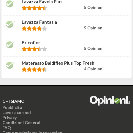
Lavazza Favola Plus
5 Opinioni
Lavazza Fantasia
5 Opinioni
Bricoflor
5 Opinioni
Materasso Baldiflex Plus Top Fresh
4 Opinioni
CHI SIAMO
Pubblicità
Lavora con noi
Privacy
Condizioni Generali
FAQ
Come moderiamo le recensioni