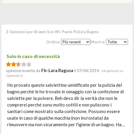
2 Opinioni per Brawn Sos Wc Panni Pulizia Bagno
Ordina:
Mostra:
Solo in caso di necessità
Fb-Lara.ragusa
opinione inserita da
il 07/04/2014
· 14 opinioni su
Opinioni.it
Ho provato queste salviettine umidificate per la pulizia del
bagno perché le ho trovate in omaggio con la confezione di
salviette per la polvere. Beh devo dir la verità che non le
comprerei perché sono molto sottili e non puliscono i
sanitari come mostrato sulla confezione. Possono essere
usate in caso di qualche macchia (non incrostata) da
rimuovere ma non sicuramente per l'igiene di un bagno. Ha…