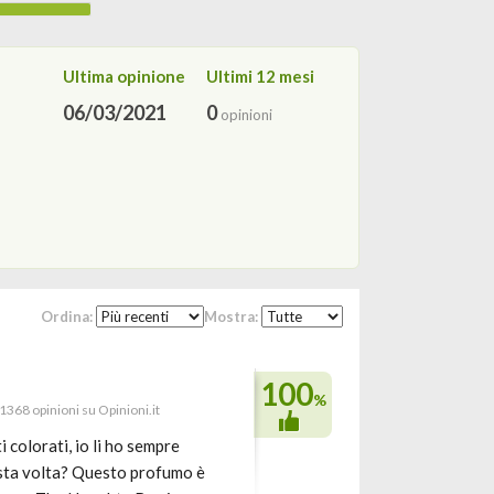
Ultima opinione
Ultimi 12 mesi
06/03/2021
0
opinioni
Ordina:
Mostra:
100
%
 1368 opinioni su Opinioni.it
 colorati, io li ho sempre
esta volta? Questo profumo è