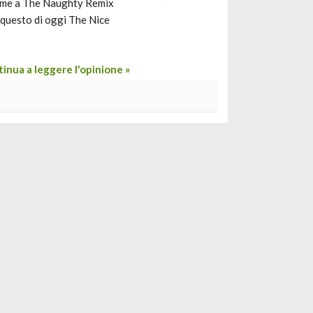
sieme a The Naughty Remix
 questo di oggi The Nice
inua a leggere l'opinione »