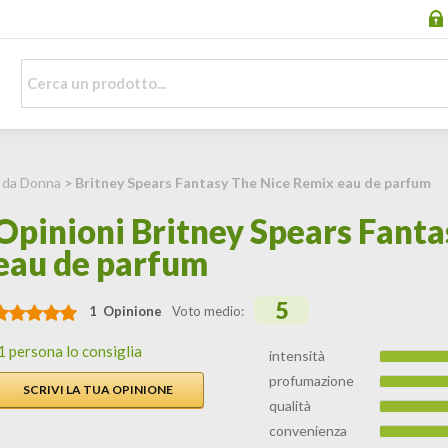
 da Donna
> Britney Spears Fantasy The Nice Remix eau de parfum
Opinioni Britney Spears Fant
eau de parfum
5
1 Opinione
Voto medio:
1 persona lo consiglia
intensità
profumazione
SCRIVI LA TUA OPINIONE
qualità
convenienza