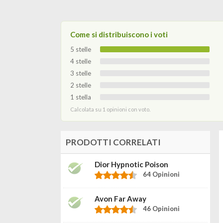
Come si distribuiscono i voti
5 stelle
4 stelle
3 stelle
2 stelle
1 stella
Calcolata su 1 opinioni con voto.
PRODOTTI CORRELATI
Dior Hypnotic Poison
64 Opinioni
Avon Far Away
46 Opinioni