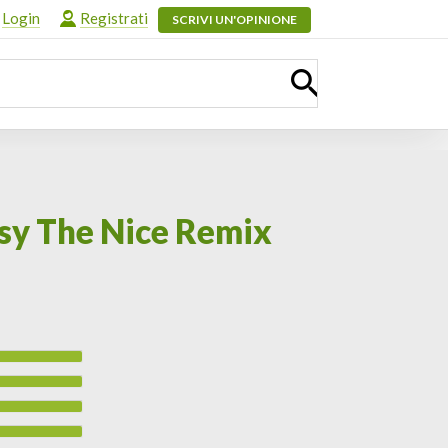
Login
Registrati
SCRIVI UN'OPINIONE
asy The Nice Remix