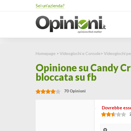
Sei un'azienda?
Homepage
>
Videogiochi e Console
>
Videogiochi p
Opinione su Candy Cru
bloccata su fb
70 Opinioni
Dovrebbe esser