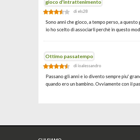
gioco d'intrattenimento
di els28
Sono anni che gioco, a tempo perso, a questo g
io ho scelto di associarli perchè in questo m
Ottimo passatempo
di ioalessandro
Passano gli anni e io divento sempre piu' gran
quando ero un bambino. Ovviamente con il pass
CHI SIAMO