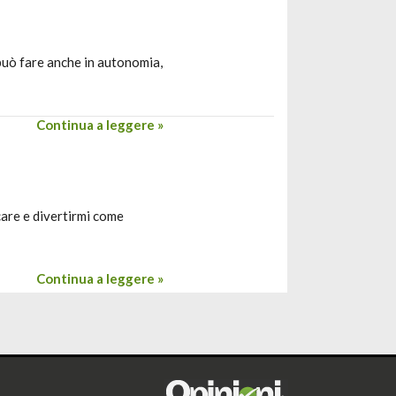
 può fare anche in autonomia,
Continua a leggere »
care e divertirmi come
Continua a leggere »