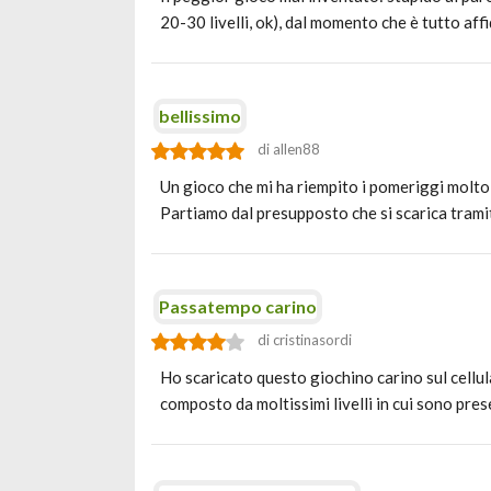
20-30 livelli, ok), dal momento che è tutto af
bellissimo
di allen88
Un gioco che mi ha riempito i pomeriggi molto
Partiamo dal presupposto che si scarica trami
Passatempo carino
di cristinasordi
Ho scaricato questo giochino carino sul cellular
composto da moltissimi livelli in cui sono pre