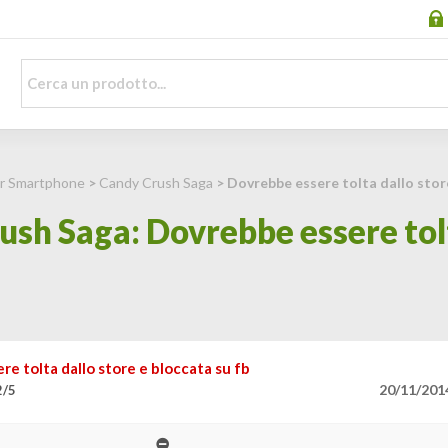
er Smartphone
>
Candy Crush Saga
> Dovrebbe essere tolta dallo store
sh Saga: Dovrebbe essere tolt
e tolta dallo store e bloccata su fb
20/11/201
2/5