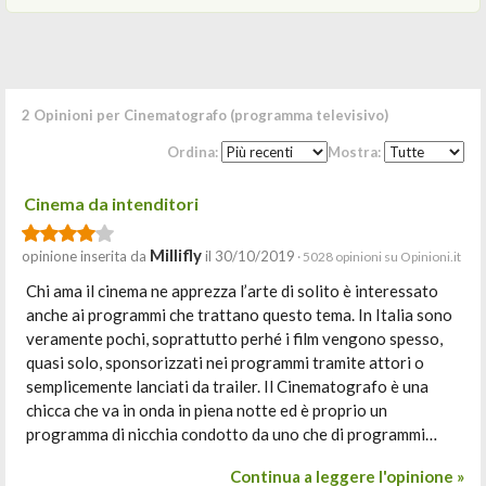
2 Opinioni per Cinematografo (programma televisivo)
Ordina:
Mostra:
Cinema da intenditori
Millifly
opinione inserita da
il 30/10/2019
· 5028 opinioni su Opinioni.it
Chi ama il cinema ne apprezza l’arte di solito è interessato
anche ai programmi che trattano questo tema. In Italia sono
veramente pochi, soprattutto perhé i film vengono spesso,
quasi solo, sponsorizzati nei programmi tramite attori o
semplicemente lanciati da trailer. Il Cinematografo è una
chicca che va in onda in piena notte ed è proprio un
programma di nicchia condotto da uno che di programmi…
Continua a leggere l'opinione »