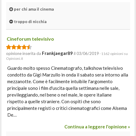
per chi ama il cinema
troppo di nicchia
Cineforum televisivo
Frankjaegar89
opinione inserita da
il 03/06/2019
· 1162 opinioni su
Opinioni.it
Guardo molto spesso Cinematografo, talkshow televisivo
condotto da Gigi Marzullo in onda il sabato sera intorno alla
mezzanotte. Come è facilmente intuibile l'argomento
principale sono i film d'uscita quella settimana nelle sale,
previleggiando, nel bene o nel male, le opere italiane
rispetto a quelle straniere. Con ospiti che sono
principalmente registi o critici cinematografici come Alsema
De…
Continua a leggere l'opinione »