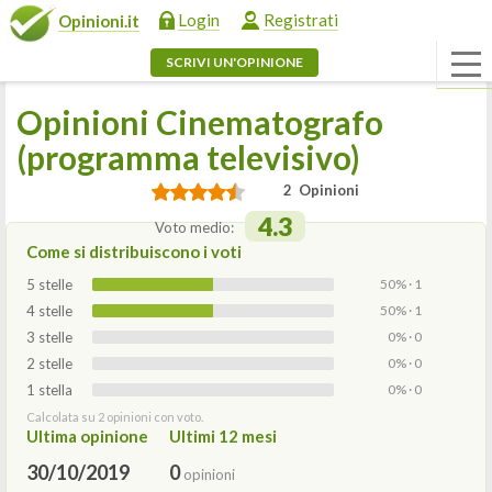
Login
Registrati
Opinioni.it
SCRIVI UN'OPINIONE
Opinioni Cinematografo
(programma televisivo)
2 Opinioni
4.3
Voto medio:
Come si distribuiscono i voti
5 stelle
50% · 1
4 stelle
50% · 1
3 stelle
0% · 0
2 stelle
0% · 0
1 stella
0% · 0
Calcolata su 2 opinioni con voto.
Ultima opinione
Ultimi 12 mesi
30/10/2019
0
opinioni