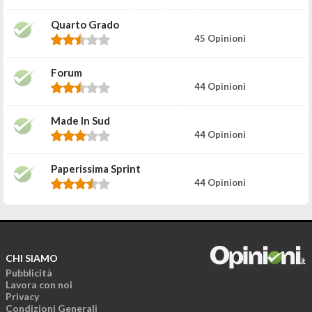
Quarto Grado
45 Opinioni
Forum
44 Opinioni
Made In Sud
44 Opinioni
Paperissima Sprint
44 Opinioni
CHI SIAMO
Pubblicità
Lavora con noi
Privacy
Condizioni Generali