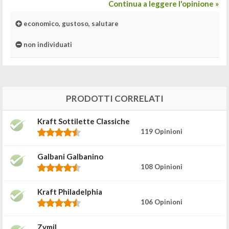
Continua a leggere l'opinione »
economico, gustoso, salutare
non individuati
PRODOTTI CORRELATI
Kraft Sottilette Classiche
119 Opinioni
Galbani Galbanino
108 Opinioni
Kraft Philadelphia
106 Opinioni
Zymil