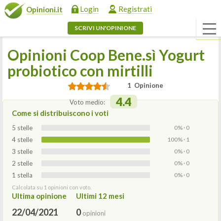
Login
Registrati
Opinioni.it
SCRIVI UN'OPINIONE
Opinioni Coop Bene.sì Yogurt
probiotico con mirtilli
1 Opinione
4.4
Voto medio:
Come si distribuiscono i voti
5 stelle
0% · 0
4 stelle
100% · 1
3 stelle
0% · 0
2 stelle
0% · 0
1 stella
0% · 0
Calcolata su 1 opinioni con voto.
Ultima opinione
Ultimi 12 mesi
22/04/2021
0
opinioni