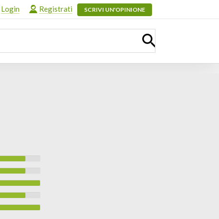
Login
Registrati
SCRIVI UN'OPINIONE