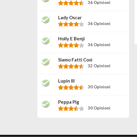
36 Opinioni
Lady Oscar
36 Opinioni
Holly E Benji
36 Opinioni
Siamo Fatti Così
32 Opinioni
Lupin III
30 Opinioni
Peppa Pig
30 Opinioni