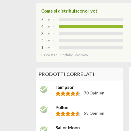
Come si distribuiscono i voti
5 stelle
4 stelle
3 stelle
2 stelle
1 stella
Calcolata su 1 opinioni con voto.
PRODOTTI CORRELATI
I Simpson
70 Opinioni
Pollon
53 Opinioni
Sailor Moon