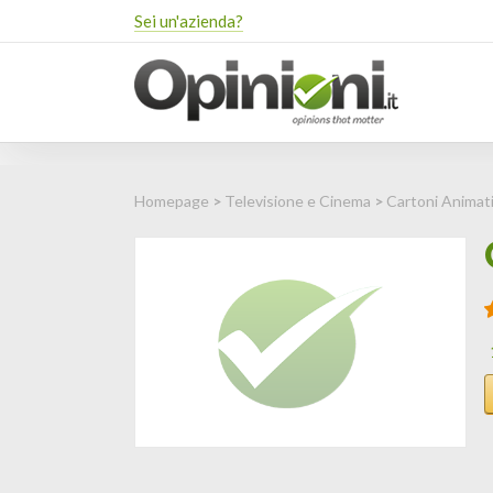
Sei un'azienda?
Homepage
>
Televisione e Cinema
>
Cartoni Animat