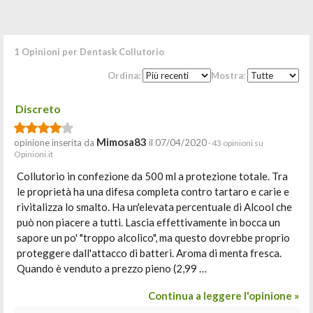
1 Opinioni per Dentask Collutorio
Ordina:
Mostra:
Discreto
Mimosa83
opinione inserita da
il 07/04/2020
· 43 opinioni su
Opinioni.it
Collutorio in confezione da 500 ml a protezione totale. Tra
le proprietà ha una difesa completa contro tartaro e carie e
rivitalizza lo smalto. Ha un'elevata percentuale di Alcool che
può non piacere a tutti. Lascia effettivamente in bocca un
sapore un po' "troppo alcolico", ma questo dovrebbe proprio
proteggere dall'attacco di batteri. Aroma di menta fresca.
Quando è venduto a prezzo pieno (2,99 …
Continua a leggere l'opinione »