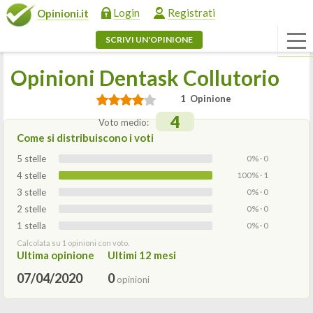
Login
Registrati
Opinioni.it
SCRIVI UN'OPINIONE
Opinioni Dentask Collutorio
1 Opinione
4
Voto medio:
Come si distribuiscono i voti
5 stelle
0% · 0
4 stelle
100% · 1
3 stelle
0% · 0
2 stelle
0% · 0
1 stella
0% · 0
Calcolata su 1 opinioni con voto.
Ultima opinione
Ultimi 12 mesi
07/04/2020
0
opinioni