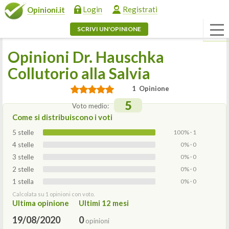
Login
Registrati
Opinioni.it
SCRIVI UN'OPINIONE
Opinioni Dr. Hauschka
Collutorio alla Salvia
1 Opinione
5
Voto medio:
Come si distribuiscono i voti
5 stelle
100% · 1
4 stelle
0% · 0
3 stelle
0% · 0
2 stelle
0% · 0
1 stella
0% · 0
Calcolata su 1 opinioni con voto.
Ultima opinione
Ultimi 12 mesi
19/08/2020
0
opinioni