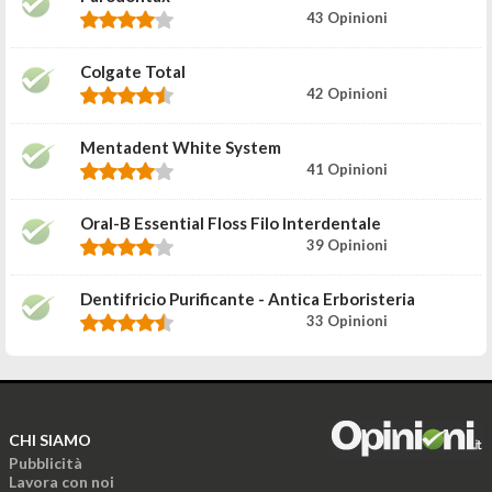
43 Opinioni
Colgate Total
42 Opinioni
Mentadent White System
41 Opinioni
Oral-B Essential Floss Filo Interdentale
39 Opinioni
Dentifricio Purificante - Antica Erboristeria
33 Opinioni
CHI SIAMO
Pubblicità
Lavora con noi