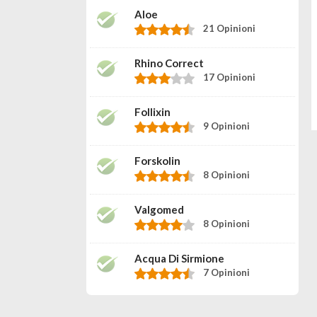
Aloe
21 Opinioni
Rhino Correct
17 Opinioni
Follixin
9 Opinioni
Forskolin
8 Opinioni
Valgomed
8 Opinioni
Acqua Di Sirmione
7 Opinioni