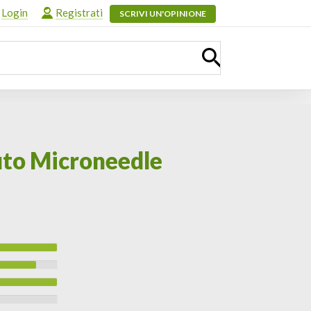
Login
Registrati
SCRIVI UN'OPINIONE
uto Microneedle