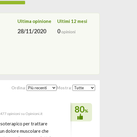
Ultima opinione
Ultimi 12 mesi
28/11/2020
0
opinioni
Ordina:
Mostra:
80
%
 477 opinioni su Opinioni.it
soterapico per trattare
 ad un dolore muscolare che