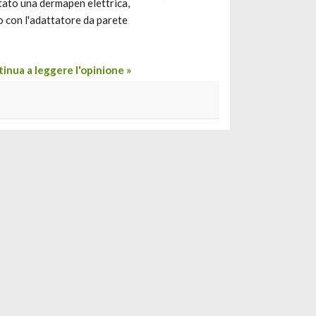
stato una dermapen elettrica,
co con l'adattatore da parete
inua a leggere l'opinione »