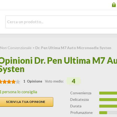
 Non Convenzionale
> Dr. Pen Ultima M7 Auto Microneedle Systen
Opinioni Dr. Pen Ultima M7 A
Systen
4
1 Opinione
Voto medio:
1 persona lo consiglia
Convenienza
Delicatezza
SCRIVI LA TUA OPINIONE
Durata
Profumazione