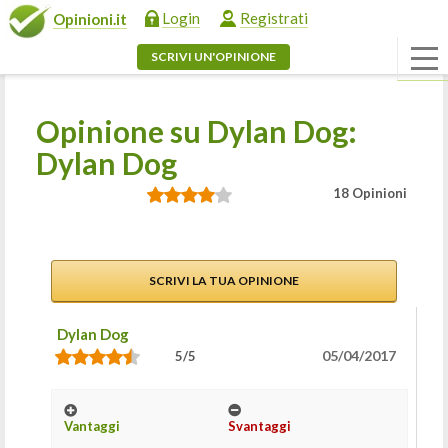
Login
Registrati
Opinioni.it
SCRIVI UN'OPINIONE
Opinione su Dylan Dog:
Dylan Dog
18 Opinioni
SCRIVI LA TUA OPINIONE
Dylan Dog
05/04/2017
5/5
Vantaggi
Svantaggi