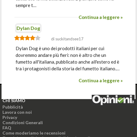
sempre t…
Continua a leggere »
Dylan Dog
di suckitandsee17
Dylan Dog è uno dei prodotti italiani per cui
dovremmo andare più fieri: non è altro che un
fumetto all'italiana, pubblicato anche all'estero ed è
tra i protagonisti della storia del fumetto italiano.…
Continua a leggere »
CHI SIAMO
Pubblicità
Lavora con noi
Privacy
Condizioni Generali
FAQ
Come moderiamo le recensioni