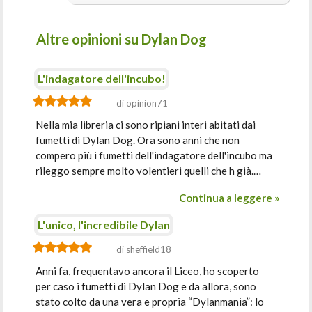
Altre opinioni su Dylan Dog
L'indagatore dell'incubo!
di opinion71
Nella mia libreria ci sono ripiani interi abitati dai
fumetti di Dylan Dog. Ora sono anni che non
compero più i fumetti dell'indagatore dell'incubo ma
rileggo sempre molto volentieri quelli che h già.…
Continua a leggere »
L'unico, l'incredibile Dylan
di sheffield18
Anni fa, frequentavo ancora il Liceo, ho scoperto
per caso i fumetti di Dylan Dog e da allora, sono
stato colto da una vera e propria “Dylanmania”: lo