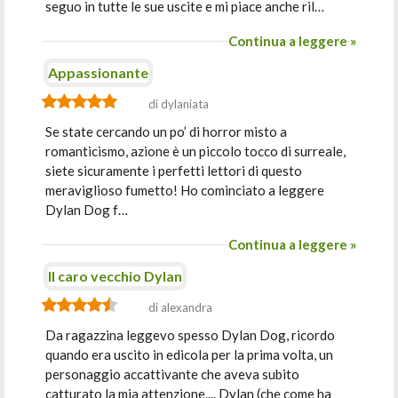
seguo in tutte le sue uscite e mi piace anche ril…
Continua a leggere »
Appassionante
di dylaniata
Se state cercando un po’ di horror misto a
romanticismo, azione è un piccolo tocco di surreale,
siete sicuramente i perfetti lettori di questo
meraviglioso fumetto! Ho cominciato a leggere
Dylan Dog f…
Continua a leggere »
Il caro vecchio Dylan
di alexandra
Da ragazzina leggevo spesso Dylan Dog, ricordo
quando era uscito in edicola per la prima volta, un
personaggio accattivante che aveva subito
catturato la mia attenzione.... Dylan (che come ha