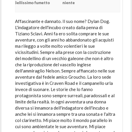
Bellissimo fumetto
niente
Affascinante e dannato. Il suo nome? Dylan Dog.
L'indagatore dell'incubo creato dalla penna di
Tiziano Sclavi. Anni fa ero solita comprare le sue
avventure, con gli anni ho abbandonato gli acquisti
ma rileggo a volte molto volentieri le sue
vicissitudini. Sempre alla prese con la costruzione
del modellino di un vecchio galeone che non è altro
che la riproduzione del vascello inglese
dell'ammiraglio Nelson. Sempre affiancato nelle sue
avventure dal fedele amico Groucho. La loro sede
investigativa è in Craven Road e il campanello urla
invece di suonare. Le storie che lo fanno
protagonista sono sempre surreali, paradossali e al
limite della realtà. In ogni avventura una donna
diversa si innamora dell'indagatore dell'incubo e
anche lei si innamora sempre tra una sonata e l'altra
col clarinetto. Mi piace molto il mondo parallelo in
cui sono ambientate le sue avventure. Mi piace