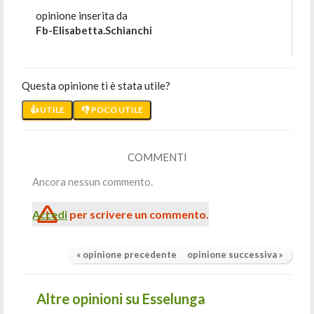
opinione inserita da
Fb-Elisabetta.schianchi
Questa opinione ti è stata utile?
👍 UTILE
👎 POCO UTILE
COMMENTI
Ancora nessun commento.
Accedi
per scrivere un commento.
« opinione precedente
opinione successiva »
Altre opinioni su Esselunga