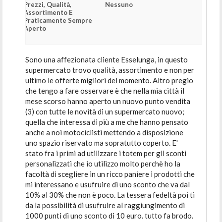
Prezzi, Qualità,
Nessuno
Assortimento E
Praticamente Sempre
Aperto
Sono una affezionata cliente Esselunga, in questo
supermercato trovo qualità, assortimento e non per
ultimo le offerte migliori del momento. Altro pregio
che tengo a fare osservare è che nella mia città il
mese scorso hanno aperto un nuovo punto vendita
(3) con tutte le novità di un supermercato nuovo;
quella che interessa di più a me che hanno pensato
anche a noi motociclisti mettendo a disposizione
uno spazio riservato ma sopratutto coperto. E'
stato fra i primi ad utilizzare i totem per gli sconti
personalizzati che io utilizzo molto perchè ho la
facoltà di scegliere in un ricco paniere i prodotti che
mi interessano e usufruire di uno sconto che va dal
10% al 30% che non è poco. La tessera fedeltà poi ti
da la possibilità di usufruire al raggiungimento di
1000 punti di uno sconto di 10 euro. tutto fa brodo.