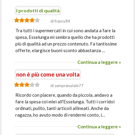
I prodotti di qualità
di francy84
Tra tutti i supermercati in cui sono andata a fare la
spesa, Esselunga mi sembra quello che ha prodotti
più di qualità ad un prezzo contenuto. Fa tantissime
offerte, elargisce buoni sconto abbastanza …
Continua a leggere »
non è più come una volta
di semprenatale77
Ricordo con piacere, quando da piccola, andavo a
fare la spesa coi miei all'Esselunga. Tutti i corridoi
ordinati, pulito, tanti articoli allineati. Anche da
ragazza, ho avuto modo di rendermi conto, i…
Continua a leggere »