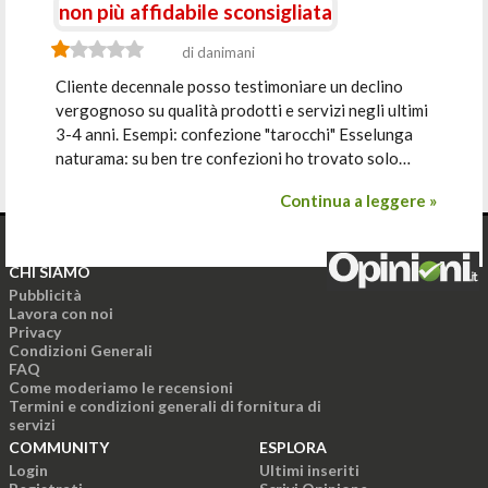
non più affidabile sconsigliata
di danimani
Cliente decennale posso testimoniare un declino
vergognoso su qualità prodotti e servizi negli ultimi
3-4 anni. Esempi: confezione "tarocchi" Esselunga
naturama: su ben tre confezioni ho trovato solo…
Continua a leggere »
CHI SIAMO
Pubblicità
Lavora con noi
Privacy
Condizioni Generali
FAQ
Come moderiamo le recensioni
Termini e condizioni generali di fornitura di
servizi
COMMUNITY
ESPLORA
Login
Ultimi inseriti