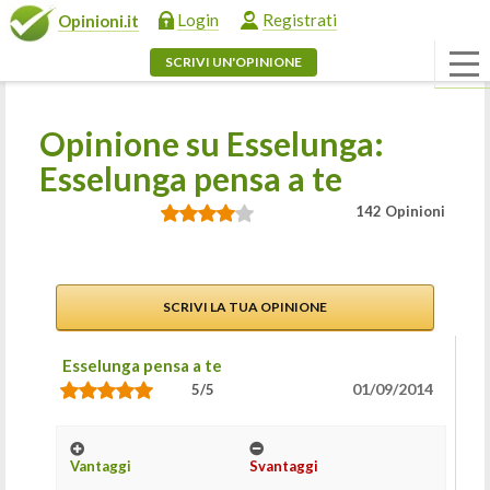
Login
Registrati
Opinioni.it
SCRIVI UN'OPINIONE
Opinione su Esselunga:
Esselunga pensa a te
142 Opinioni
SCRIVI LA TUA OPINIONE
Esselunga pensa a te
01/09/2014
5/5
Vantaggi
Svantaggi