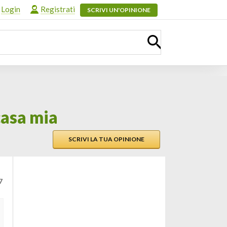
Login
Registrati
SCRIVI UN'OPINIONE
casa mia
SCRIVI LA TUA OPINIONE
7