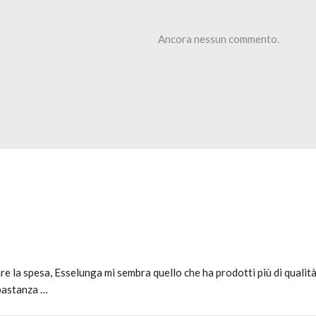
Ancora nessun commento.
fare la spesa, Esselunga mi sembra quello che ha prodotti più di quali
bbastanza …