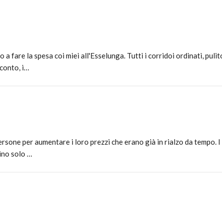
fare la spesa coi miei all'Esselunga. Tutti i corridoi ordinati, pulito,
conto, i…
persone per aumentare i loro prezzi che erano già in rialzo da tempo.
ino solo …