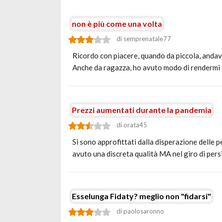
non è più come una volta
di semprenatale77
Ricordo con piacere, quando da piccola, andavo a 
Anche da ragazza, ho avuto modo di rendermi 
Prezzi aumentati durante la pandemia
di orata45
Si sono approfittati dalla disperazione delle 
avuto una discreta qualità MA nel giro di pers
Esselunga Fidaty? meglio non "fidarsi"
di paolosaronno