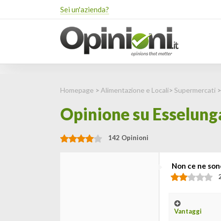
Sei un'azienda?
Homepage
>
Alimentazione e Locali
>
Supermercati
Opinione su Esselunga
142 Opinioni
Non ce ne sono
Vantaggi