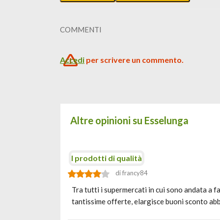
COMMENTI
Accedi
per scrivere un commento.
Altre opinioni su Esselunga
I prodotti di qualità
di francy84
Tra tutti i supermercati in cui sono andata a 
tantissime offerte, elargisce buoni sconto a