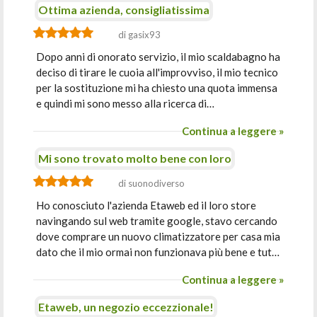
Ottima azienda, consigliatissima
di gasix93
Dopo anni di onorato servizio, il mio scaldabagno ha
deciso di tirare le cuoia all'improvviso, il mio tecnico
per la sostituzione mi ha chiesto una quota immensa
e quindi mi sono messo alla ricerca di…
Continua a leggere »
Mi sono trovato molto bene con loro
di suonodiverso
Ho conosciuto l'azienda Etaweb ed il loro store
navingando sul web tramite google, stavo cercando
dove comprare un nuovo climatizzatore per casa mia
dato che il mio ormai non funzionava più bene e tut…
Continua a leggere »
Etaweb, un negozio eccezzionale!