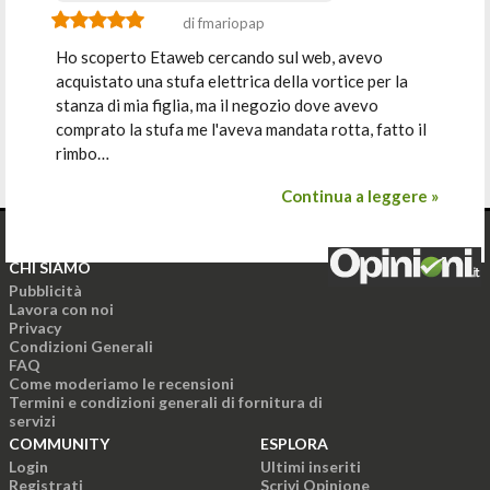
di fmariopap
Ho scoperto Etaweb cercando sul web, avevo
acquistato una stufa elettrica della vortice per la
stanza di mia figlia, ma il negozio dove avevo
comprato la stufa me l'aveva mandata rotta, fatto il
rimbo…
Continua a leggere »
CHI SIAMO
Pubblicità
Lavora con noi
Privacy
Condizioni Generali
FAQ
Come moderiamo le recensioni
Termini e condizioni generali di fornitura di
servizi
COMMUNITY
ESPLORA
Login
Ultimi inseriti
Registrati
Scrivi Opinione