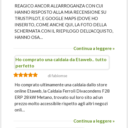
REAGICO ANCOR ALL'ARROGANZA CON CUI
HANNO RISPOSTO ALLA MIA RECENSIONE SU
TRUSTPILOT, E GOOGLE MAPS (DOVE HO
INSERITO, COME ANCHE QUI, LA FOTO DELLA
SCHERMATA CON IL RIEPILOGO DELL'ACQUISTO,
HANNO OSA…
Continua a leggere »
Ho comprato una caldaia da Etaweb.. tutto
perfetto
di fabiomse
Ho comprato ultimamente una caldaia dallo store
online Etaweb, la Caldaia Ferroli Divacondens F28
ERP 28 kW Metano, trovato sul loro sito ad un
prezzo molto accessibile rispetto agli altri negozi
onli…
Continua a leggere »