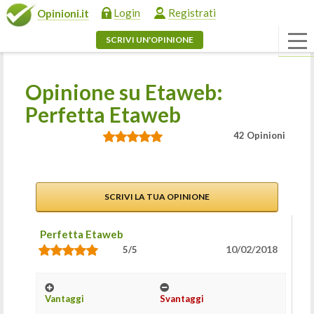
Login
Registrati
Opinioni.it
SCRIVI UN'OPINIONE
Opinione su Etaweb:
Perfetta Etaweb
42 Opinioni
SCRIVI LA TUA OPINIONE
Perfetta Etaweb
10/02/2018
5/5
Vantaggi
Svantaggi