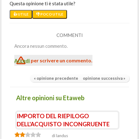
Questa opinione ti è stata utile?
👍 UTILE
👎 POCO UTILE
COMMENTI
Ancora nessun commento.
Accedi
per scrivere un commento.
« opinione precedente
opinione successiva »
Altre opinioni su Etaweb
IMPORTO DEL RIEPILOGO
DELL'ACQUISTO INCONGRUENTE
di landus