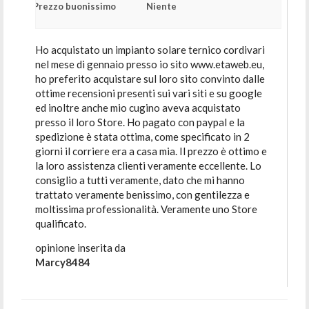
Prezzo buonissimo
Niente
Ho acquistato un impianto solare ternico cordivari
nel mese di gennaio presso io sito www.etaweb.eu,
ho preferito acquistare sul loro sito convinto dalle
ottime recensioni presenti sui vari siti e su google
ed inoltre anche mio cugino aveva acquistato
presso il loro Store. Ho pagato con paypal e la
spedizione è stata ottima, come specificato in 2
giorni il corriere era a casa mia. Il prezzo è ottimo e
la loro assistenza clienti veramente eccellente. Lo
consiglio a tutti veramente, dato che mi hanno
trattato veramente benissimo, con gentilezza e
moltissima professionalità. Veramente uno Store
qualificato.
opinione inserita da
Marcy8484