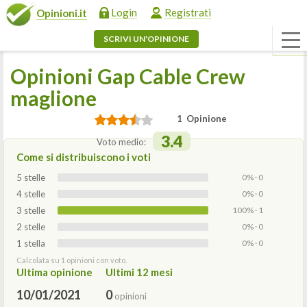
Login
Registrati
Opinioni.it
SCRIVI UN'OPINIONE
Opinioni Gap Cable Crew
maglione
1 Opinione
3.4
Voto medio:
Come si distribuiscono i voti
5 stelle
0% · 0
4 stelle
0% · 0
3 stelle
100% · 1
2 stelle
0% · 0
1 stella
0% · 0
Calcolata su 1 opinioni con voto.
Ultima opinione
Ultimi 12 mesi
10/01/2021
0
opinioni