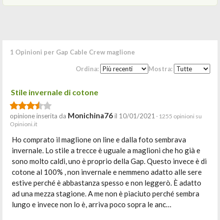
1 Opinioni per Gap Cable Crew maglione
Ordina:
Mostra:
Stile invernale di cotone
Monichina76
opinione inserita da
il 10/01/2021
· 1255 opinioni su
Opinioni.it
Ho comprato il maglione on line e dalla foto sembrava
invernale. Lo stile a trecce è uguale a maglioni che ho già e
sono molto caldi, uno è proprio della Gap. Questo invece è di
cotone al 100% , non invernale e nemmeno adatto alle sere
estive perché è abbastanza spesso e non leggerò. È adatto
ad una mezza stagione. A me non è piaciuto perché sembra
lungo e invece non lo è, arriva poco sopra le anc…