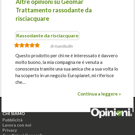
Altre opinioni su Geomar
Trattamento rassodante da
risciacquare
Rassodante da risciacquare
di mandiudin
Questo prodotto per chi ne é interessato é davvero
molto buono, la mia compagna ne é venuta a
conoscenza tramite una sua amica che a sua volta lo
ha scoperto in un negozio Europlanet, mi riferisce
che…
Continua a leggere »
CHI SIAMO
Pubblicità
Lavora con noi
Privacy