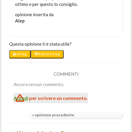
ottimo e per questo lo consiglio.
opinione inserita da
Alep
Questa opinione ti è stata utile?
👍 UTILE
👎 POCO UTILE
COMMENTI
Ancora nessun commento.
Accedi
per scrivere un commento.
« opinione precedente