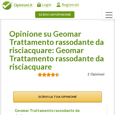
Login
Registrati
Opinioni.it
SCRIVI UN'OPINIONE
Opinione su Geomar
Trattamento rassodante da
risciacquare: Geomar
Trattamento rassodante da
risciacquare
2 Opinioni
SCRIVI LA TUA OPINIONE
Geomar Trattamento rassodante da