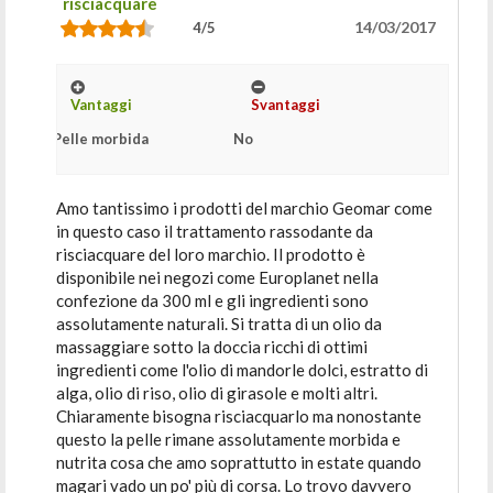
risciacquare
14/03/2017
4/5
Vantaggi
Svantaggi
Pelle morbida
No
Amo tantissimo i prodotti del marchio Geomar come
in questo caso il trattamento rassodante da
risciacquare del loro marchio. Il prodotto è
disponibile nei negozi come Europlanet nella
confezione da 300 ml e gli ingredienti sono
assolutamente naturali. Si tratta di un olio da
massaggiare sotto la doccia ricchi di ottimi
ingredienti come l'olio di mandorle dolci, estratto di
alga, olio di riso, olio di girasole e molti altri.
Chiaramente bisogna risciacquarlo ma nonostante
questo la pelle rimane assolutamente morbida e
nutrita cosa che amo soprattutto in estate quando
magari vado un po' più di corsa. Lo trovo davvero