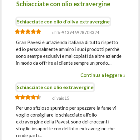
Schiacciate con olio extravergine
Schiacciate con olio d'oliva extravergine
di fb-913946928708324
Gran Pavesi è un'azienda italiana di tutto rispetto
ed io personalmente ammiro i suoi prodotti perchè
sono semrpe esclusivi e mai copiati da altre aziende
in modo da offrire al cliente sempre un prodo…
Continua a leggere »
Schiacciate con olio extravergine
di vajo15
Per uno sfizioso spuntino per spezzare la fame vi
voglio consigliare le schiacciate all'olio
extravergine della Pavesi, sono dei croccanti
sfoglie insaporite con dell'olio extravergine che
rende parti…