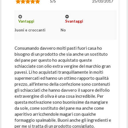
25/03/2017
5/5
Vantaggi
Svantaggi
Buoni e croccanti
No
Consumando davvero molti pasti fuori casa ho
bisogno di un prodotto che sia anche un sostituto
del pane per questo ho acquistato queste
schiacciate con olio extra vergine del marchio gran
pavesi. Li ho acquistati tranquillamente in molti
supermercati ed hanno un ottimo rapporto qualità
prezzo, all'interno della confezione sono contenuti
gli schiacciati che hanno davvero il sapore dell'olio
extravergine di oliva è una cosa incredibile. Per
questa motivazione sono buonissime da mangiare
da sole, come sostituto del pane ma anche come
aperitivo arricchendole magari con qualche
formaggio spalmabile. Buoni anche gli ingredienti e
per me si tratta di un prodotto consigliato.