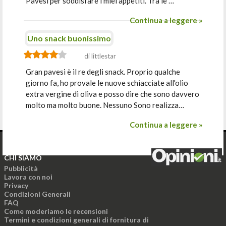
Pavesi per soddisfare i miei appetiti. Tra le …
Continua a leggere »
Uno snack buonissimo
di littlestar
Gran pavesi è il re degli snack. Proprio qualche
giorno fa, ho provale le nuove schiacciate all'olio
extra vergine di oliva e posso dire che sono davvero
molto ma molto buone. Nessuno Sono realizza…
Continua a leggere »
CHI SIAMO
Pubblicità
Lavora con noi
Privacy
Condizioni Generali
FAQ
Come moderiamo le recensioni
Termini e condizioni generali di fornitura di