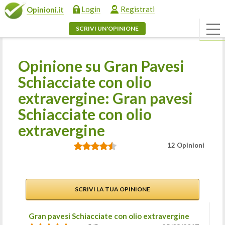
Login
Registrati
Opinioni.it
SCRIVI UN'OPINIONE
Opinione su Gran Pavesi
Schiacciate con olio
extravergine: Gran pavesi
Schiacciate con olio
extravergine
12 Opinioni
SCRIVI LA TUA OPINIONE
Gran pavesi Schiacciate con olio extravergine