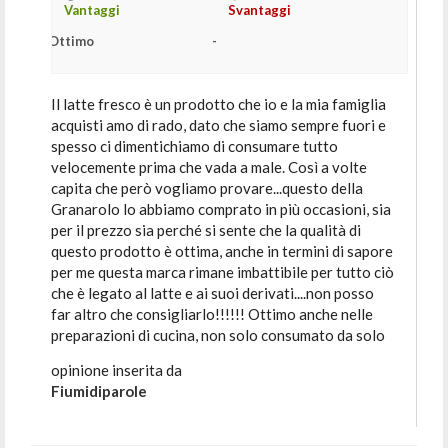
Vantaggi
Svantaggi
Ottimo
-
Il latte fresco è un prodotto che io e la mia famiglia
acquisti amo di rado, dato che siamo sempre fuori e
spesso ci dimentichiamo di consumare tutto
velocemente prima che vada a male. Così a volte
capita che però vogliamo provare...questo della
Granarolo lo abbiamo comprato in più occasioni, sia
per il prezzo sia perché si sente che la qualità di
questo prodotto è ottima, anche in termini di sapore
per me questa marca rimane imbattibile per tutto ciò
che è legato al latte e ai suoi derivati....non posso
far altro che consigliarlo!!!!!! Ottimo anche nelle
preparazioni di cucina, non solo consumato da solo
opinione inserita da
Fiumidiparole