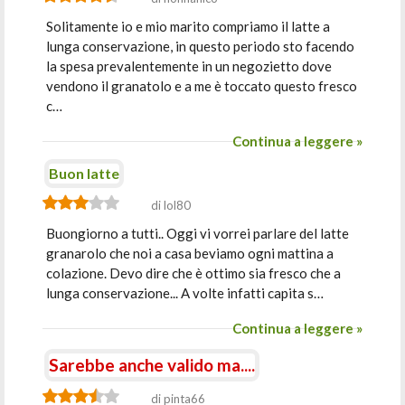
Solitamente io e mio marito compriamo il latte a
lunga conservazione, in questo periodo sto facendo
la spesa prevalentemente in un negozietto dove
vendono il granatolo e a me è toccato questo fresco
c…
Continua a leggere »
Buon latte
di lol80
Buongiorno a tutti.. Oggi vi vorrei parlare del latte
granarolo che noi a casa beviamo ogni mattina a
colazione. Devo dire che è ottimo sia fresco che a
lunga conservazione... A volte infatti capita s…
Continua a leggere »
Sarebbe anche valido ma....
di pinta66