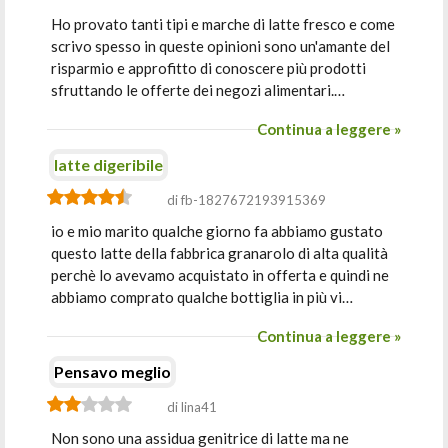
Ho provato tanti tipi e marche di latte fresco e come
scrivo spesso in queste opinioni sono un'amante del
risparmio e approfitto di conoscere più prodotti
sfruttando le offerte dei negozi alimentari.…
Continua a leggere »
latte digeribile
di fb-1827672193915369
io e mio marito qualche giorno fa abbiamo gustato
questo latte della fabbrica granarolo di alta qualità
perchè lo avevamo acquistato in offerta e quindi ne
abbiamo comprato qualche bottiglia in più vi…
Continua a leggere »
Pensavo meglio
di lina41
Non sono una assidua genitrice di latte ma ne