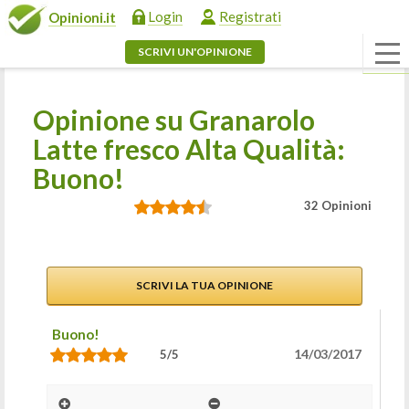
Login
Registrati
Opinioni.it
SCRIVI UN'OPINIONE
Opinione su Granarolo
Latte fresco Alta Qualità:
Buono!
32 Opinioni
SCRIVI LA TUA OPINIONE
Buono!
14/03/2017
5/5