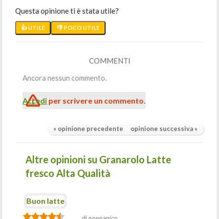
Questa opinione ti è stata utile?
👍 UTILE
👎 POCO UTILE
COMMENTI
Ancora nessun commento.
Accedi
per scrivere un commento.
« opinione precedente
opinione successiva »
Altre opinioni su Granarolo Latte
fresco Alta Qualità
Buon latte
di nonnanico