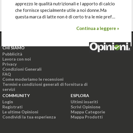
apprezzo le qualità nutrizionali e l apporto di calcio
che fornisce specialmente utile a noi donne.Ma
questa marca di latte non è di certo tra le mie pref…
Continua a leggere »
CHI SIAMO
Pubblicità
Lavora con noi
Privacy
Condizioni Generali
FAQ
Come moderiamo le recensioni
Termini e condizioni generali di fornitura di
servizi
COMMUNITY
ESPLORA
Login
Ultimi inseriti
Registrati
Scrivi Opinione
Le ultime Opinioni
Mappa Categorie
Condividi la tua esperienza
Mappa Prodotti