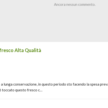
Ancora nessun commento.
 fresco Alta Qualità
e a lunga conservazione, in questo periodo sto facendo la spesa pre
è toccato questo fresco c…