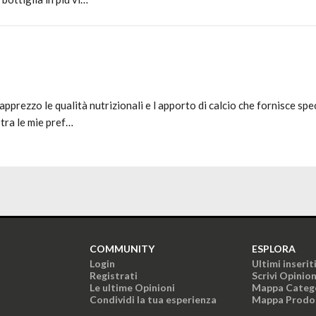
pprezzo le qualità nutrizionali e l apporto di calcio che fornisce spe
tra le mie pref…
COMMUNITY
ESPLORA
Login
Ultimi inserit
Registrati
Scrivi Opinio
Le ultime Opinioni
Mappa Categ
Condividi la tua esperienza
Mappa Prodo