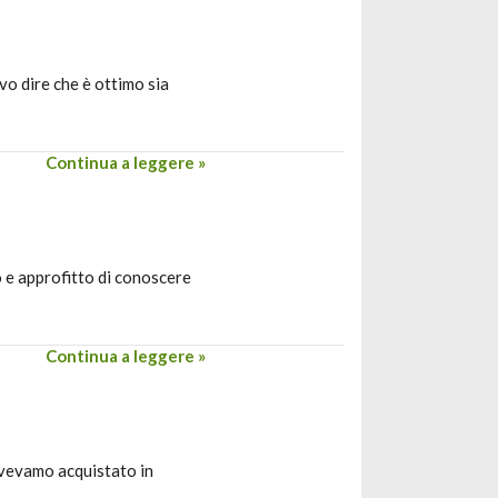
vo dire che è ottimo sia
Continua a leggere »
o e approfitto di conoscere
Continua a leggere »
avevamo acquistato in