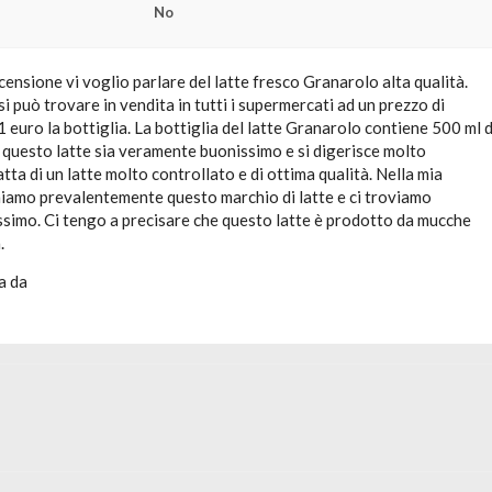
No
censione vi voglio parlare del latte fresco Granarolo alta qualità.
si può trovare in vendita in tutti i supermercati ad un prezzo di
 1 euro la bottiglia. La bottiglia del latte Granarolo contiene 500 ml d
 questo latte sia veramente buonissimo e si digerisce molto
atta di un latte molto controllato e di ottima qualità. Nella mia
iamo prevalentemente questo marchio di latte e ci troviamo
simo. Ci tengo a precisare che questo latte è prodotto da mucche
.
a da