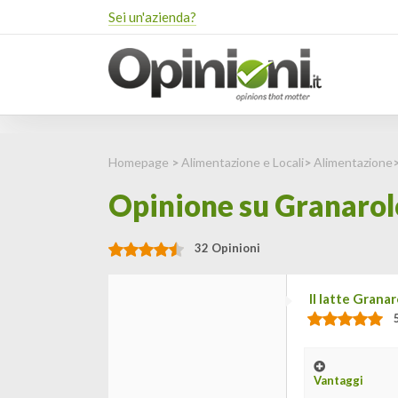
Sei un'azienda?
Homepage
>
Alimentazione e Locali
>
Alimentazione
Opinione su Granarolo
32 Opinioni
Il latte Granar
Vantaggi