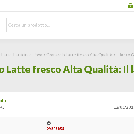
>
Latte, Latticini e Uova
>
Granarolo Latte fresco Alta Qualità
> Il latte 
 Latte fresco Alta Qualità: Il 
olo
12/03/201
5/5
Svantaggi