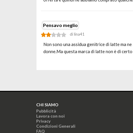
Pensavo meglio
di lina41
Non sono una assidua genitrice di latte ma ne a
donne.Ma questa marca di latte non è di certo 
CHI SIAMO
Pubblicità
Lavora con noi
Privacy
Condizioni Generali
FAQ