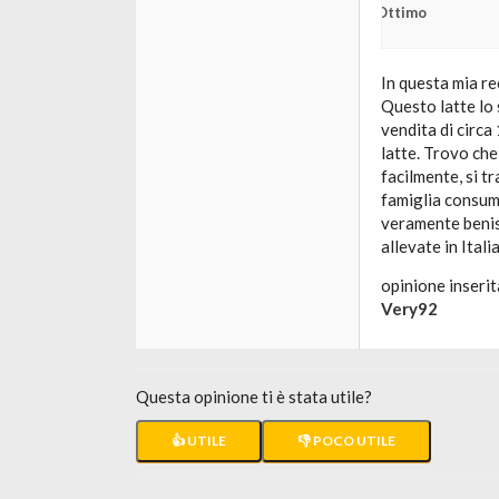
Ottimo
In questa mia re
Questo latte lo 
vendita di circa
latte. Trovo che
facilmente, si tr
famiglia consum
veramente benis
allevate in Italia
opinione inserit
Very92
Questa opinione ti è stata utile?
👍 UTILE
👎 POCO UTILE