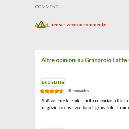
COMMENTI
Accedi
per scrivere un commento.
Altre opinioni su Granarolo Latte
Buon latte
di nonnanico
Solitamente io e mio marito compriamo il latt
negozietto dove vendono il granatolo e a me 