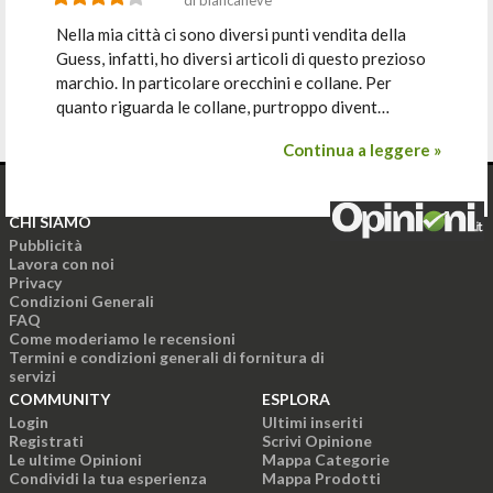
di biancaneve
Nella mia città ci sono diversi punti vendita della
Guess, infatti, ho diversi articoli di questo prezioso
marchio. In particolare orecchini e collane. Per
quanto riguarda le collane, purtroppo divent…
Continua a leggere »
CHI SIAMO
Pubblicità
Lavora con noi
Privacy
Condizioni Generali
FAQ
Come moderiamo le recensioni
Termini e condizioni generali di fornitura di
servizi
COMMUNITY
ESPLORA
Login
Ultimi inseriti
Registrati
Scrivi Opinione
Le ultime Opinioni
Mappa Categorie
Condividi la tua esperienza
Mappa Prodotti