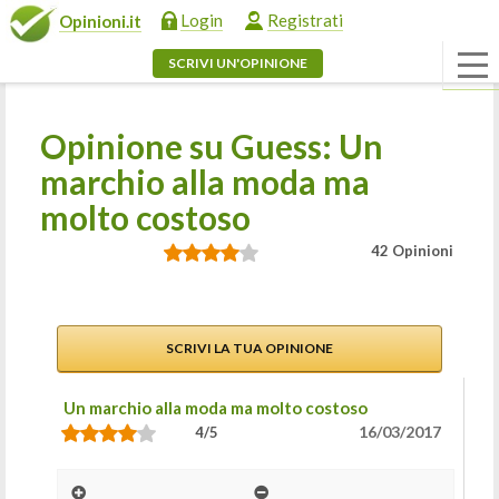
Login
Registrati
Opinioni.it
SCRIVI UN'OPINIONE
Opinione su Guess: Un
marchio alla moda ma
molto costoso
42 Opinioni
SCRIVI LA TUA OPINIONE
Un marchio alla moda ma molto costoso
16/03/2017
4/5