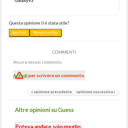
Galaxy93
Questa opinione ti è stata utile?
👍 UTILE
👎 POCO UTILE
COMMENTI
Ancora nessun commento.
Accedi
per scrivere un commento.
« opinione precedente
opinione successiva »
Altre opinioni su Guess
Poteva andare solo meglio