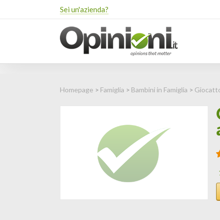
Sei un'azienda?
Homepage
>
Famiglia
>
Bambini in Famiglia
>
Giocatto