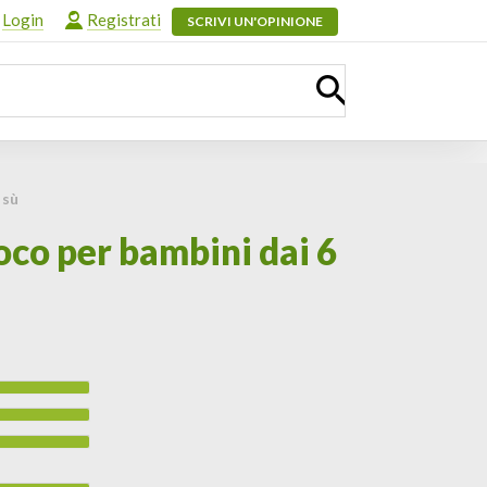
Login
Registrati
SCRIVI UN'OPINIONE
 sù
co per bambini dai 6