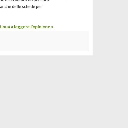
e anche delle schede per
inua a leggere l'opinione »