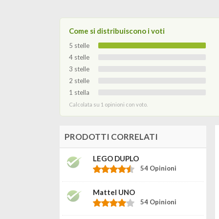
Come si distribuiscono i voti
5 stelle
4 stelle
3 stelle
2 stelle
1 stella
Calcolata su 1 opinioni con voto.
PRODOTTI CORRELATI
LEGO DUPLO
54 Opinioni
Mattel UNO
54 Opinioni