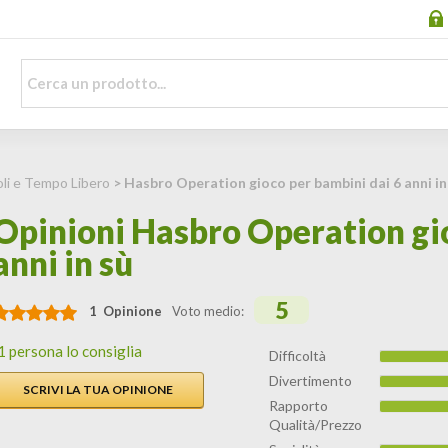
li e Tempo Libero
> Hasbro Operation gioco per bambini dai 6 anni in
Opinioni Hasbro Operation gio
anni in sù
5
1 Opinione
Voto medio:
1 persona lo consiglia
Difficoltà
Divertimento
SCRIVI LA TUA OPINIONE
Rapporto
Qualità/Prezzo