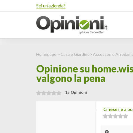
Sei un'azienda?
Homepage
>
Casa e Giardino
>
Accessori e Arredam
Opinione su home.wis
valgono la pena
15 Opinioni
Cineserie a bu