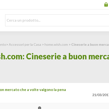
ento
>
Accessori per la Casa
>
home.wish.com
> Cineserie a buon mercat
h.com: Cineserie a buon merca
on mercato che a volte valgono la pena
21/03/201