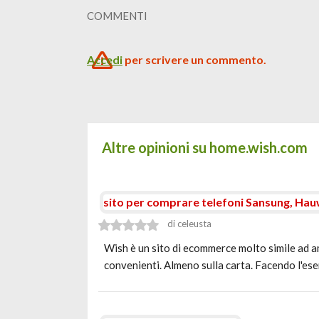
COMMENTI
Accedi
per scrivere un commento.
Altre opinioni su home.wish.com
sito per comprare telefoni Sansung, Hauw
di celeusta
Wish è un sito di ecommerce molto simile ad am
convenienti. Almeno sulla carta. Facendo l'es