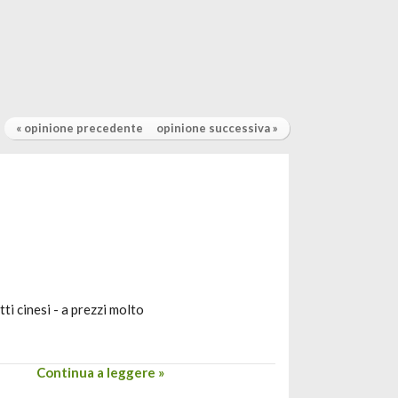
« opinione precedente
opinione successiva »
ti cinesi - a prezzi molto
Continua a leggere »