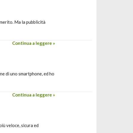
merito. Ma la pubblicità
Continua a leggere »
dine di uno smartphone, ed ho
Continua a leggere »
iù veloce, sicura ed