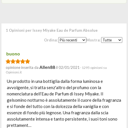
1 Opinioni per Issey Miyake Eau de Parfum Absolue
Ordina:
Mostra:
buono
Allen88
opinione inserita da
il 02/01/2021
· 1295 opinioni su
Opinioni.it
Un prodotto in una bottiglia dalla forma luminosa e
avvolgente, si tratta senz'altro del profumo con la
nomenclatura dell’Eau de Parfum di Issey Miyake. Il
gelsomino notturno è assolutamente il cuore della fragranza
e si fonde del tutto con la dolcezza della vaniglia e con
essenze di fondo più legnose. Una fragranza dalla scia
assolutamente intensa e tanto persistente, i suoi toni sono
prettament…