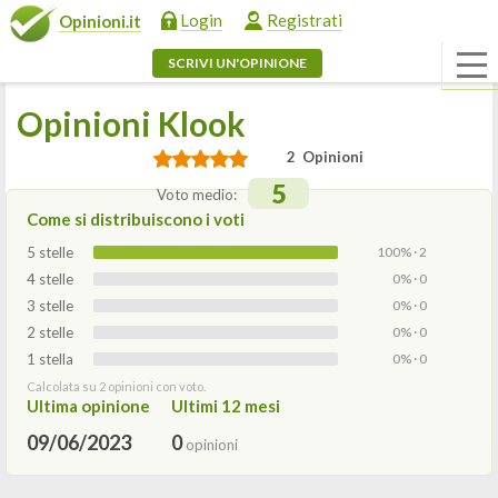
Login
Registrati
Opinioni.it
SCRIVI UN'OPINIONE
Opinioni Klook
2 Opinioni
5
Voto medio:
Come si distribuiscono i voti
5 stelle
100% · 2
4 stelle
0% · 0
3 stelle
0% · 0
2 stelle
0% · 0
1 stella
0% · 0
Calcolata su 2 opinioni con voto.
Ultima opinione
Ultimi 12 mesi
09/06/2023
0
opinioni