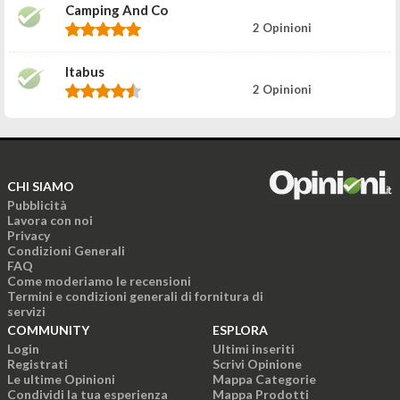
Camping And Co
2 Opinioni
Itabus
2 Opinioni
CHI SIAMO
Pubblicità
Lavora con noi
Privacy
Condizioni Generali
FAQ
Come moderiamo le recensioni
Termini e condizioni generali di fornitura di
servizi
COMMUNITY
ESPLORA
Login
Ultimi inseriti
Registrati
Scrivi Opinione
Le ultime Opinioni
Mappa Categorie
Condividi la tua esperienza
Mappa Prodotti