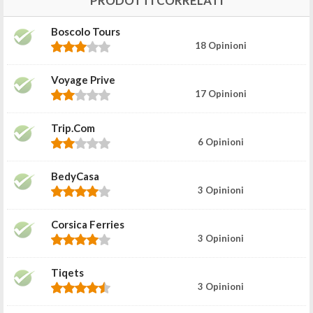
PRODOTTI CORRELATI
Boscolo Tours
18 Opinioni
Voyage Prive
17 Opinioni
Trip.com
6 Opinioni
BedyCasa
3 Opinioni
Corsica Ferries
3 Opinioni
Tiqets
3 Opinioni