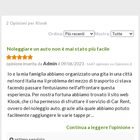
2 Opinioni per Klook
Ordina:
Mostra:
Noleggiare un auto non è mai stato più facile
Admin
opinione inserita da
il 09/06/2023
· 1647 opinioni su Opinioni.it
Io e la mia famiglia abbiamo organizzato una gita in una città
nel nord Italia ma il problema del mezzo di trasporto ci stava
facendo passare l'entusiasmo nell'affrontare questa
esperienza. Per nostra fortuna abbiamo trovato il sito web
Klook, che ci ha permesso di sfruttare il servizio di Car Rent,
ovvero del noleggio auto, grazie alla quale abbiamo potuto
facilmente raggiungere le varie tappe pr…
Continua a leggere l'opinione »
ottimo servizio