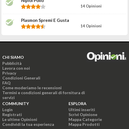
Nipiol Pollo
14 Opinioni
Plasmon Spremi E Gusta
14 Opinioni
CHI SIAMO
Pubblicità
Lavora con noi
Privacy
Condizioni Generali
FAQ
Come moderiamo le recensioni
Termini e condizioni generali di fornitura di
servizi
COMMUNITY
ESPLORA
Login
Ultimi inseriti
Registrati
Scrivi Opinione
Le ultime Opinioni
Mappa Categorie
Condividi la tua esperienza
Mappa Prodotti