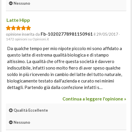
Nessuno
Latte Hipp
Fb-10202778981150961
opinione inserita da
il 29/05/2017
·
1472 opinioni su Opinioni.it
Da qualche tempo per mio nipote piccolo mi sono affidato a
questo latte di estrema qualità biologica e di stampo
altissimo. La qualità che offre questa società è davvero
indiscutibile, infatti sono molto fiero di aver speso qualche
soldo in più ricevendo in cambio del latte del tutto naturale,
biologicamente testato dall'azienda e curato nei minimi
dettagli. Partendo già dalla confezione infatti s…
Continua a leggere l'opinione »
Qualità Eccellente
Nessuno