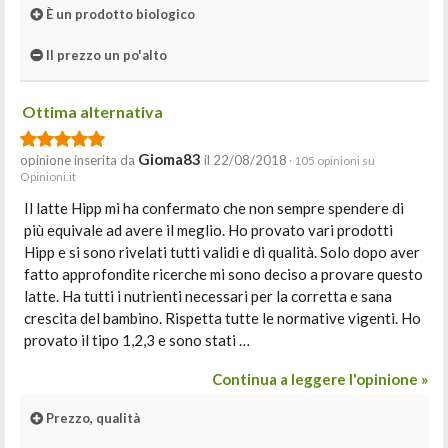
È un prodotto biologico
Il prezzo un po'alto
Ottima alternativa
Gioma83
opinione inserita da
il 22/08/2018
· 105 opinioni su
Opinioni.it
Il latte Hipp mi ha confermato che non sempre spendere di
più equivale ad avere il meglio. Ho provato vari prodotti
Hipp e si sono rivelati tutti validi e di qualità. Solo dopo aver
fatto approfondite ricerche mi sono deciso a provare questo
latte. Ha tutti i nutrienti necessari per la corretta e sana
crescita del bambino. Rispetta tutte le normative vigenti. Ho
provato il tipo 1,2,3 e sono stati …
Continua a leggere l'opinione »
Prezzo, qualità