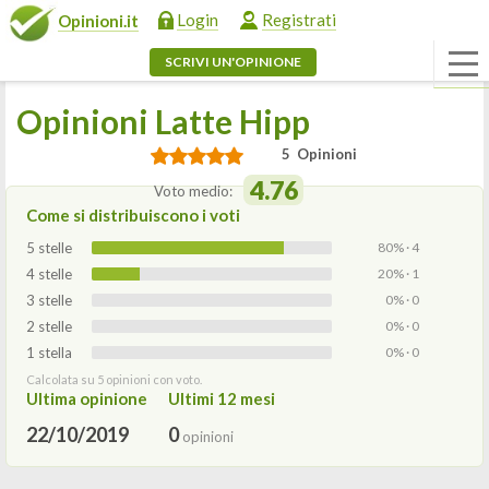
Login
Registrati
Opinioni.it
SCRIVI UN'OPINIONE
Opinioni Latte Hipp
5 Opinioni
4.76
Voto medio:
Come si distribuiscono i voti
5 stelle
80% · 4
4 stelle
20% · 1
3 stelle
0% · 0
2 stelle
0% · 0
1 stella
0% · 0
Calcolata su 5 opinioni con voto.
Ultima opinione
Ultimi 12 mesi
22/10/2019
0
opinioni