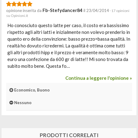
Fb-Stefydancer84
opinione inserita da
il 23/04/2014
· 17 opinioni
su Opinioni.it
Ho conosciuto questo latte per caso, il costo era bassissimo
rispetto agli altri latti e inizialmente non volevo prenderlo in
quanto ero della convinzione: basso prezzo=bassa qualità. In
realtà ho dovuto ricredermi. La qualità è ottima come tutti
gli altri prodotti hipp e il prezzo è veramente molto basso: 9
euro una confezione da 600 gr di latte!! Mi sono trovata da
subito molto bene. Questa fo…
Continua a leggere l'opinione »
Economico, Buono
Nessuno
PRODOTTI CORRELATI