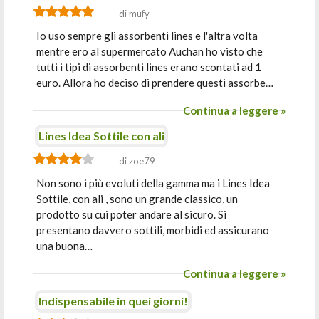
di mufy
Io uso sempre gli assorbenti lines e l'altra volta
mentre ero al supermercato Auchan ho visto che
tutti i tipi di assorbenti lines erano scontati ad 1
euro. Allora ho deciso di prendere questi assorbe…
Continua a leggere »
Lines Idea Sottile con ali
di zoe79
Non sono i più evoluti della gamma ma i Lines Idea
Sottile, con ali , sono un grande classico, un
prodotto su cui poter andare al sicuro. Si
presentano davvero sottili, morbidi ed assicurano
una buona…
Continua a leggere »
Indispensabile in quei giorni!