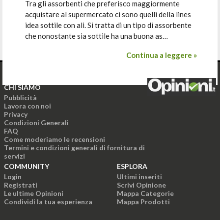
Tra gli assorbenti che preferisco maggiormente
acquistare al supermercato ci sono quelli della lines
idea sottile con ali. Si tratta di un tipo di assorbente
che nonostante sia sottile ha una buona as…
Continua a leggere »
CHI SIAMO
Pubblicità
Lavora con noi
Privacy
Condizioni Generali
FAQ
Come moderiamo le recensioni
Termini e condizioni generali di fornitura di
servizi
COMMUNITY
ESPLORA
Login
Ultimi inseriti
Registrati
Scrivi Opinione
Le ultime Opinioni
Mappa Categorie
Condividi la tua esperienza
Mappa Prodotti