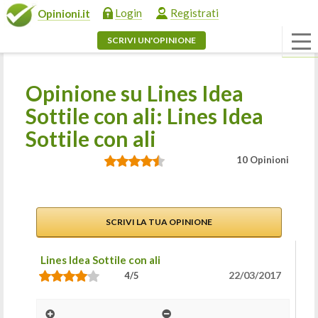
Login
Registrati
Opinioni.it
SCRIVI UN'OPINIONE
Opinione su Lines Idea
Sottile con ali: Lines Idea
Sottile con ali
10 Opinioni
SCRIVI LA TUA OPINIONE
Lines Idea Sottile con ali
22/03/2017
4/5