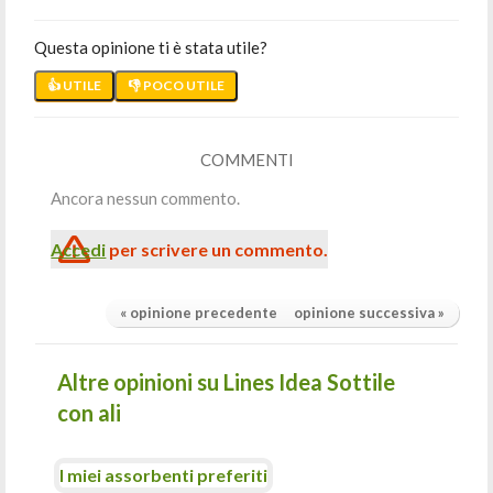
Questa opinione ti è stata utile?
👍 UTILE
👎 POCO UTILE
COMMENTI
Ancora nessun commento.
Accedi
per scrivere un commento.
« opinione precedente
opinione successiva »
Altre opinioni su Lines Idea Sottile
con ali
I miei assorbenti preferiti