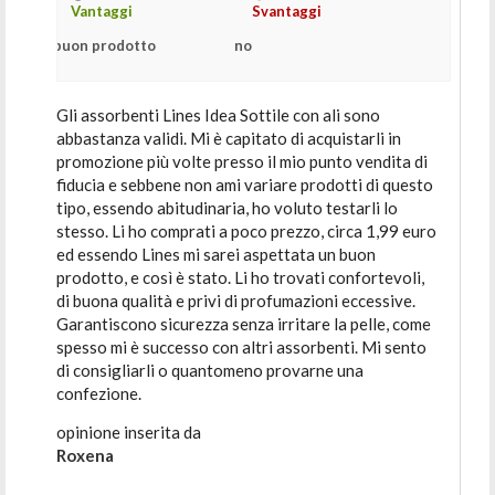
Vantaggi
Svantaggi
buon prodotto
no
Gli assorbenti Lines Idea Sottile con ali sono
abbastanza validi. Mi è capitato di acquistarli in
promozione più volte presso il mio punto vendita di
fiducia e sebbene non ami variare prodotti di questo
tipo, essendo abitudinaria, ho voluto testarli lo
stesso. Li ho comprati a poco prezzo, circa 1,99 euro
ed essendo Lines mi sarei aspettata un buon
prodotto, e così è stato. Li ho trovati confortevoli,
di buona qualità e privi di profumazioni eccessive.
Garantiscono sicurezza senza irritare la pelle, come
spesso mi è successo con altri assorbenti. Mi sento
di consigliarli o quantomeno provarne una
confezione.
opinione inserita da
Roxena