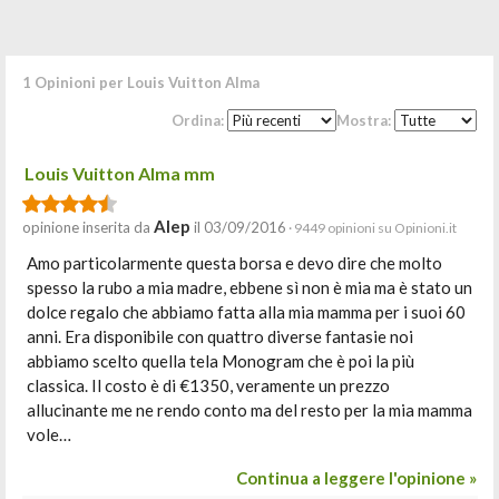
1 Opinioni per Louis Vuitton Alma
Ordina:
Mostra:
Louis Vuitton Alma mm
Alep
opinione inserita da
il 03/09/2016
· 9449 opinioni su Opinioni.it
Amo particolarmente questa borsa e devo dire che molto
spesso la rubo a mia madre, ebbene sì non è mia ma è stato un
dolce regalo che abbiamo fatta alla mia mamma per i suoi 60
anni. Era disponibile con quattro diverse fantasie noi
abbiamo scelto quella tela Monogram che è poi la più
classica. Il costo è di €1350, veramente un prezzo
allucinante me ne rendo conto ma del resto per la mia mamma
vole…
Continua a leggere l'opinione »