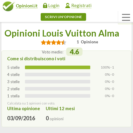
Login
Registrati
Opinioni.it
SCRIVI UN'OPINIONE
Opinioni Louis Vuitton Alma
1 Opinione
4.6
Voto medio:
Come si distribuiscono i voti
5 stelle
100% · 1
4 stelle
0% · 0
3 stelle
0% · 0
2 stelle
0% · 0
1 stella
0% · 0
Calcolata su 1 opinioni con voto.
Ultima opinione
Ultimi 12 mesi
03/09/2016
0
opinioni