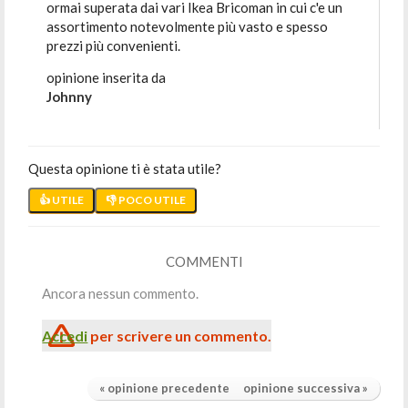
ormai superata dai vari Ikea Bricoman in cui c'e un
assortimento notevolmente più vasto e spesso
prezzi più convenienti.
opinione inserita da
Johnny
Questa opinione ti è stata utile?
👍 UTILE
👎 POCO UTILE
COMMENTI
Ancora nessun commento.
Accedi
per scrivere un commento.
« opinione precedente
opinione successiva »