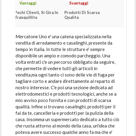
Vantaggi
Svantaggi
Pochi Clienti, Si Gira In
Prodotti Di Scarsa
Tranquillita
Qualita
Mercatone Uno e' una catena specializzata nella
vendita di arredamento e casalinghi, presente da
tempo in Italia. In tutte le strutture e' sempre
disponibile un ampio e comodo parcheggio. Una
volta entrati c'e un percorso obbligato da seguire,
che permette di vedere tutti gli articoli in
vendita,ma ogni tanto ci sono delle vie di fuga per
tagliare corto e andare direttamente al reparto di
nostro interesse. C'e poi una sezione dedicata ad
elettrodomestici e prodotti tecnologici, anche se a
mio avviso poco fornita e con prodotti di scarsa
qualità. Infine si trovano casalinghi, prodotti per il
fai da te, cancelleria e prodotti per la pulizia della
casa. Insomma un supermercato dedicato a tutto ciò
che ruota attorno al mondo della casa, un'idea che
poteva avere successo qualche anno fa ma che e'