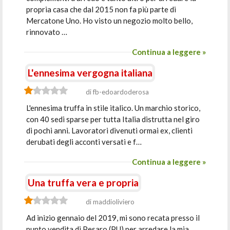
propria casa che dal 2015 non fa più parte di
Mercatone Uno. Ho visto un negozio molto bello,
rinnovato …
Continua a leggere »
L'ennesima vergogna italiana
di fb-edoardoderosa
L'ennesima truffa in stile italico. Un marchio storico,
con 40 sedi sparse per tutta Italia distrutta nel giro
di pochi anni. Lavoratori divenuti ormai ex, clienti
derubati degli acconti versati e f…
Continua a leggere »
Una truffa vera e propria
di maddioliviero
Ad inizio gennaio del 2019, mi sono recata presso il
punto vendita di Pesaro (PU) per arredare la mia