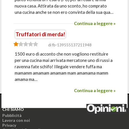
nuova casa. Attirata da uno sconto, ho comprato
una cucina anche se non ero convinta della sua qua…
Continua a leggere »
Truffatori di merda!
di fb-139555137211948
1500 euro di acconto che non vogliono restituire
per una cucina mai arrivata mercatone uno di russi a
ravenna fate schifo! Illegale vendere fuffa ma
mamamm amamam amamam mam amamama mamm
amama ma…
Continua a leggere »
CHI SIAMO
Pubblicità
Lavora con noi
Privacy