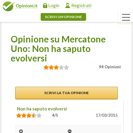
Login
Registrati
Opinioni.it
SCRIVI UN'OPINIONE
Opinione su Mercatone
Uno: Non ha saputo
evolversi
94 Opinioni
SCRIVI LA TUA OPINIONE
Non ha saputo evolversi
17/03/2015
4/5