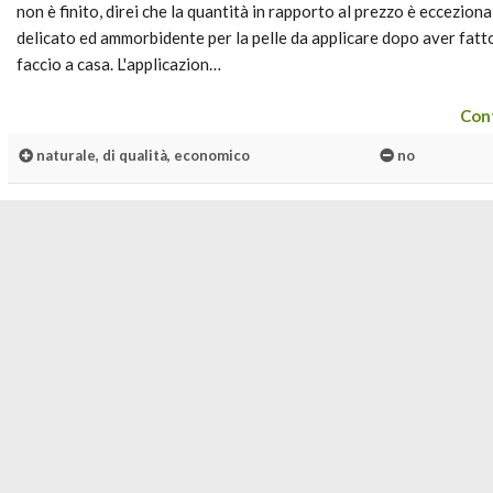
non è finito, direi che la quantità in rapporto al prezzo è eccezional
delicato ed ammorbidente per la pelle da applicare dopo aver fatto
faccio a casa. L'applicazion…
Cont
naturale, di qualità, economico
no