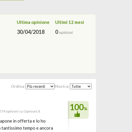
Ultima opinione
Ultimi 12 mesi
30/04/2018
0
opinioni
Ordina:
Mostra:
100
%
 274 opinioni su Opinioni.it
pone in offerta e lo ho
a tantissimo tempo e ancora