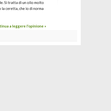
e. Si tratta di un olio molto
 la ceretta, che io di norma
inua a leggere l'opinione »