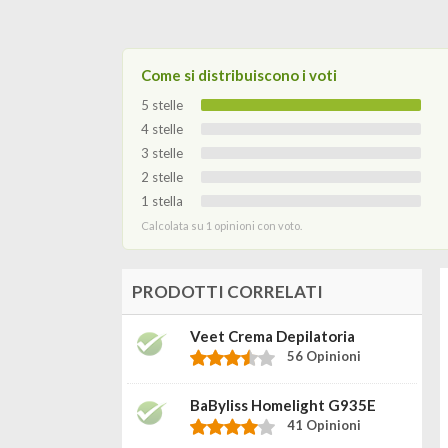
Come si distribuiscono i voti
5 stelle
4 stelle
3 stelle
2 stelle
1 stella
Calcolata su 1 opinioni con voto.
PRODOTTI CORRELATI
Veet Crema Depilatoria
56 Opinioni
BaByliss Homelight G935E
41 Opinioni