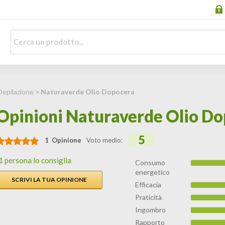
Depilazione
> Naturaverde Olio Dopocera
Opinioni Naturaverde Olio D
5
1 Opinione
Voto medio:
1 persona lo consiglia
Consumo
energetico
SCRIVI LA TUA OPINIONE
Efficacia
Praticità
Ingombro
Rapporto