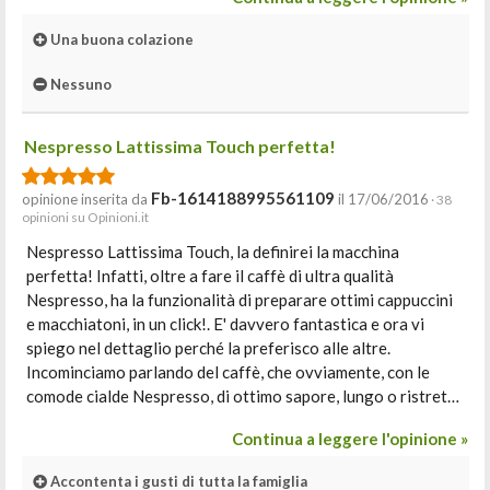
Una buona colazione
Nessuno
Nespresso Lattissima Touch perfetta!
Fb-1614188995561109
opinione inserita da
il 17/06/2016
· 38
opinioni su Opinioni.it
Nespresso Lattissima Touch, la definirei la macchina
perfetta! Infatti, oltre a fare il caffè di ultra qualità
Nespresso, ha la funzionalità di preparare ottimi cappuccini
e macchiatoni, in un click!. E' davvero fantastica e ora vi
spiego nel dettaglio perché la preferisco alle altre.
Incominciamo parlando del caffè, che ovviamente, con le
comode cialde Nespresso, di ottimo sapore, lungo o ristret…
Continua a leggere l'opinione »
Accontenta i gusti di tutta la famiglia