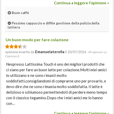
Continua a leggere l'opinione »
Buon caffè
Pessimo cappuccio e diffile gestione della pulizia della
lattiera
Un buon modo per fare colazione
Emanuelaterella
opinione inserita da
il 20/07/2016
· 49 opinioni su
Opinioni.it
Nespresso Lattissima Touch è uno dei migliori prodotti che
ci siano per fare un buon latte per colazione.Molti miei amici
lo utilizzano e ne sono rimasti molto
soddisfatti,consigliandomi di comprarne uno per provarlo, e
devo dire che ne sono rimasta molto soddisfatta. Il latte è
delizioso e schiumoso permettendoti di perdere meno tempo
con il classico tegamino.Dopo che i miei amici me lo hanno
con…
Continua a leggere l'opinione »