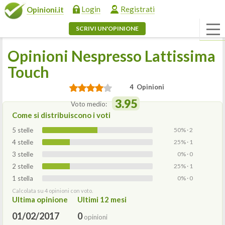
Login
Registrati
Opinioni.it
SCRIVI UN'OPINIONE
Opinioni Nespresso Lattissima
Touch
4 Opinioni
3.95
Voto medio:
Come si distribuiscono i voti
5 stelle
50% · 2
4 stelle
25% · 1
3 stelle
0% · 0
2 stelle
25% · 1
1 stella
0% · 0
Calcolata su 4 opinioni con voto.
Ultima opinione
Ultimi 12 mesi
01/02/2017
0
opinioni