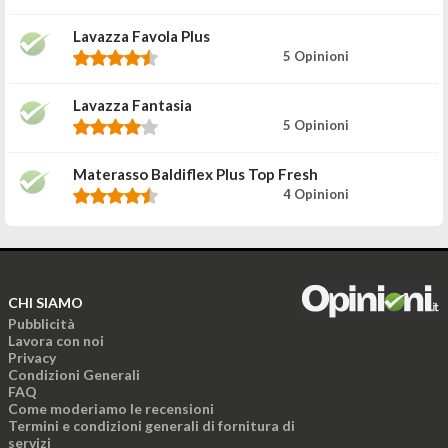
Lavazza Favola Plus
5 Opinioni
Lavazza Fantasia
5 Opinioni
Materasso Baldiflex Plus Top Fresh
4 Opinioni
CHI SIAMO
Pubblicità
Lavora con noi
Privacy
Condizioni Generali
FAQ
Come moderiamo le recensioni
Termini e condizioni generali di fornitura di
servizi