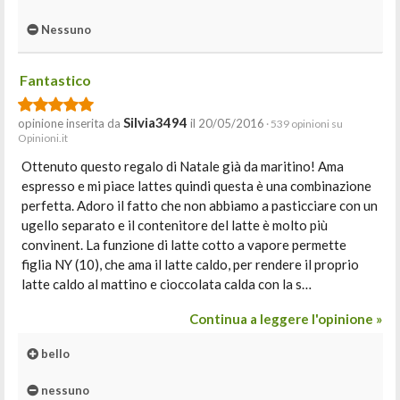
Nessuno
Fantastico
Silvia3494
opinione inserita da
il 20/05/2016
· 539 opinioni su
Opinioni.it
Ottenuto questo regalo di Natale già da maritino! Ama
espresso e mi piace lattes quindi questa è una combinazione
perfetta. Adoro il fatto che non abbiamo a pasticciare con un
ugello separato e il contenitore del latte è molto più
convinent. La funzione di latte cotto a vapore permette
figlia NY (10), che ama il latte caldo, per rendere il proprio
latte caldo al mattino e cioccolata calda con la s…
Continua a leggere l'opinione »
bello
nessuno