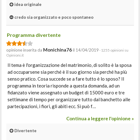
idea originale
credo sia organizzato e poco spontaneo
Programma divertente
Monichina76
opinione inserita da
il 14/04/2019
· 1255 opinioni su
Opinioni.it
Il tema è l'organizzazione del matrimonio, di solito è la sposa
ad occuparsene sia perché è il suo giorno sia perché ha più
senso pratico. Cosa succede se a fare tutto è lo sposo? Il
programma in teoria risponde a questa domanda, ad un
fidanzato viene assegnato un budget di 15000 euro e tre
settimane di tempo per organizzare tutto dal banchetto alle
partecipazioni, i fiori, gli abiti ecc. Si può f…
Continua a leggere l'opinione »
Divertente