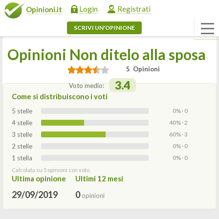
Login
Registrati
Opinioni.it
SCRIVI UN'OPINIONE
Opinioni Non ditelo alla sposa
5 Opinioni
3.4
Voto medio:
Come si distribuiscono i voti
5 stelle
0% · 0
4 stelle
40% · 2
3 stelle
60% · 3
2 stelle
0% · 0
1 stella
0% · 0
Calcolata su 5 opinioni con voto.
Ultima opinione
Ultimi 12 mesi
29/09/2019
0
opinioni