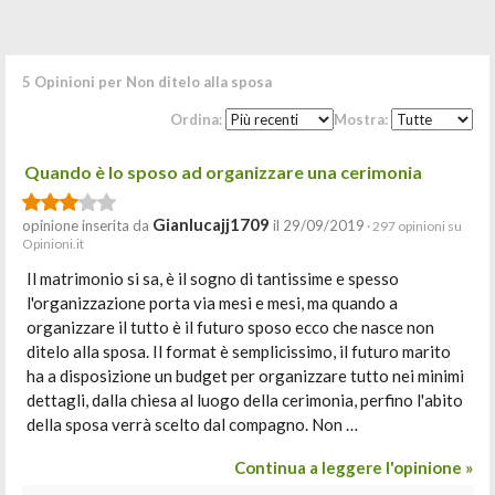
5 Opinioni per Non ditelo alla sposa
Ordina:
Mostra:
Quando è lo sposo ad organizzare una cerimonia
Gianlucajj1709
opinione inserita da
il 29/09/2019
· 297 opinioni su
Opinioni.it
Il matrimonio si sa, è il sogno di tantissime e spesso
l'organizzazione porta via mesi e mesi, ma quando a
organizzare il tutto è il futuro sposo ecco che nasce non
ditelo alla sposa. Il format è semplicissimo, il futuro marito
ha a disposizione un budget per organizzare tutto nei minimi
dettagli, dalla chiesa al luogo della cerimonia, perfino l'abito
della sposa verrà scelto dal compagno. Non …
Continua a leggere l'opinione »