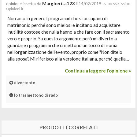
Margherita123
opinione inserita da
il 14/02/2019
· 6300 opinioni su
Opinioni.it
Non amo in genere i programmi che si occupano di
matrimonio perché sono mielosi e incitano ad acquistare
inutilità costose che nulla hanno a che fare con il sacramento
vero e proprio. Su questo argomento però mi diverto a
guardare i programmi che ci mettono un tocco di ironia
nell'organizzazione dell'evento, proprio come "Non ditelo
alla sposa". Mi riferisco alla versione italiana, perché quella…
Continua a leggere l'opinione »
divertente
lo trasmettono di rado
PRODOTTI CORRELATI