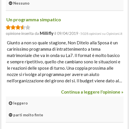
Nessuno
Un programma simpatico
Millifly
opinione inserita da
il 09/04/2019
· 5028 opinioni su Opinioni.it
Giunto a non so quale stagione, Non Ditelo alla Sposa è un
carinissimo programma di intrattenimento a tema
matrimoniale che va in onda su La7. Il format è molto basico
e sempre ripetitivo, quello che cambiano sono le situazioni e
le reazioni delle spose di turno. Una coppia prossima alle
nozze si rivolge al programma per avere un aiuto
nell’organizzazione del girono del si. Il budget viene dato al…
Continua a leggere l'opinione »
leggero
parti molto finte