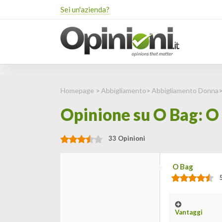
Sei un'azienda?
Homepage
>
Abbigliamento
>
Abbigliamento Donna
Opinione su O Bag: O
33 Opinioni
O Bag
Vantaggi