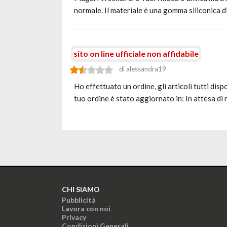
normale. Il materiale è una gomma siliconica d
sito on line ufficiale non affidabile
di alessandra19
Ho effettuato un ordine, gli articoli tutti disp
tuo ordine è stato aggiornato in: In attesa di 
CHI SIAMO
Pubblicità
Lavora con noi
Privacy
Condizioni Generali