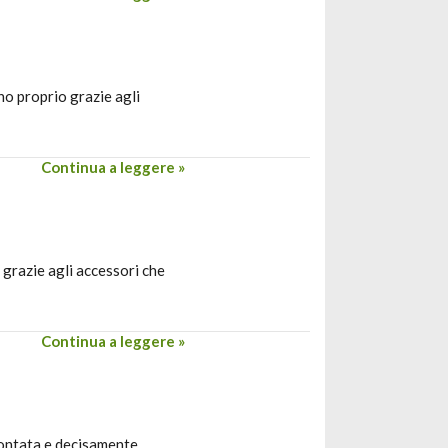
no proprio grazie agli
Continua a leggere »
 grazie agli accessori che
Continua a leggere »
contata e decisamente