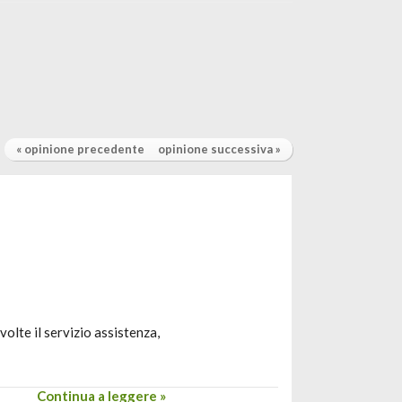
« opinione precedente
opinione successiva »
olte il servizio assistenza,
Continua a leggere »