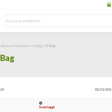
>
Borse e Pochette
>
O Bag
> O Bag
 Bag
01/11/201
5/5
Svantaggi