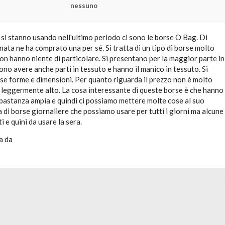
nessuno
 si stanno usando nell'ultimo periodo ci sono le borse O Bag. Di
ata ne ha comprato una per sé. Si tratta di un tipo di borse molto
on hanno niente di particolare. Si presentano per la maggior parte in
o avere anche parti in tessuto e hanno il manico in tessuto. Si
se forme e dimensioni. Per quanto riguarda il prezzo non è molto
leggermente alto. La cosa interessante di queste borse è che hanno
bastanza ampia e quindi ci possiamo mettere molte cose al suo
ta di borse giornaliere che possiamo usare per tutti i giorni ma alcune
i e quini da usare la sera.
a da