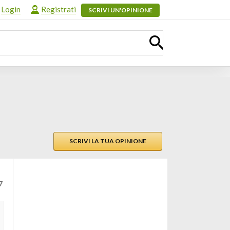
Login
Registrati
SCRIVI UN'OPINIONE
SCRIVI LA TUA OPINIONE
7