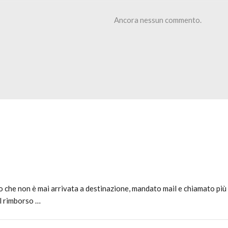
Ancora nessun commento.
 che non è mai arrivata a destinazione, mandato mail e chiamato più v
l rimborso …