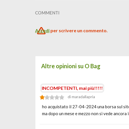
COMMENTI
Accedi
per scrivere un commento.
Altre opinioni su O Bag
INCOMPETENTI, mai più!!!!!
di maradallapria
ho acquistato il 27-04-2024 una borsa sul sito
ma dopo un mese e mezzo non si vede ancora i