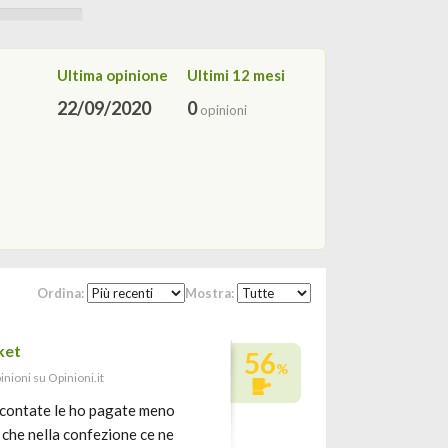
Ultima opinione
Ultimi 12 mesi
22/09/2020
0
opinioni
Ordina:
Mostra:
ket
56
%
inioni su Opinioni.it
scontate le ho pagate meno
o che nella confezione ce ne