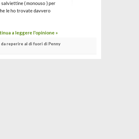
 salviettine ( monouso ) per
 che le ho trovate davvero
inua a leggere l'opinione »
 da reperire al di fuori di Penny