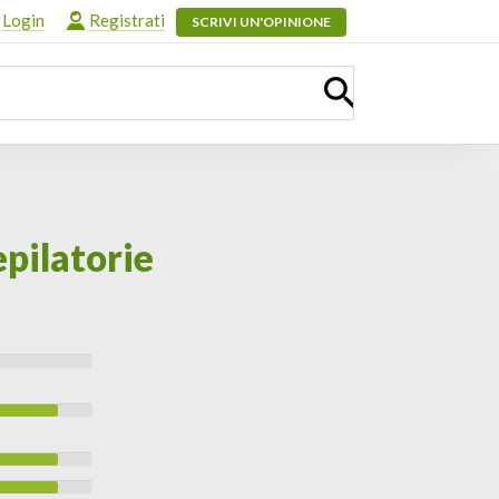
Login
Registrati
SCRIVI UN'OPINIONE
epilatorie