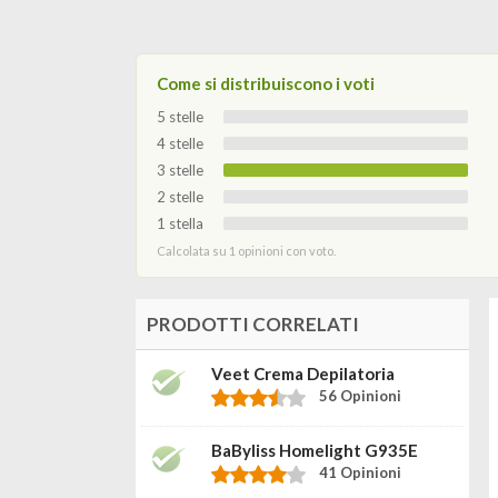
Come si distribuiscono i voti
5 stelle
4 stelle
3 stelle
2 stelle
1 stella
Calcolata su 1 opinioni con voto.
PRODOTTI CORRELATI
Veet Crema Depilatoria
56 Opinioni
BaByliss Homelight G935E
41 Opinioni