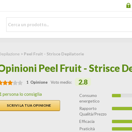
Depilazione
> Peel Fruit - Strisce Depilatorie
Opinioni Peel Fruit - Strisce D
2.8
1 Opinione
Voto medio:
1 persona lo consiglia
Consumo
energetico
SCRIVI LA TUA OPINIONE
Rapporto
Qualità/Prezzo
Efficacia
Praticità