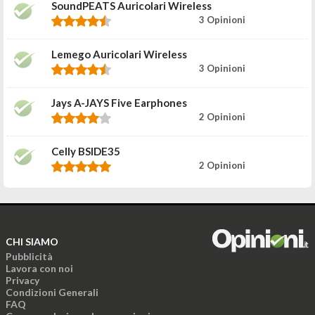
SoundPEATS Auricolari Wireless
3 Opinioni
Lemego Auricolari Wireless
3 Opinioni
Jays A-JAYS Five Earphones
2 Opinioni
Celly BSIDE35
2 Opinioni
CHI SIAMO
Pubblicità
Lavora con noi
Privacy
Condizioni Generali
FAQ