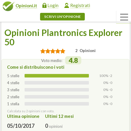
Login
Registrati
Opinioni.it
SCRIVI UN'OPINIONE
Opinioni Plantronics Explorer
50
2 Opinioni
4.8
Voto medio:
Come si distribuiscono i voti
5 stelle
100% · 2
4 stelle
0% · 0
3 stelle
0% · 0
2 stelle
0% · 0
1 stella
0% · 0
Calcolata su 2 opinioni con voto.
Ultima opinione
Ultimi 12 mesi
05/10/2017
0
opinioni