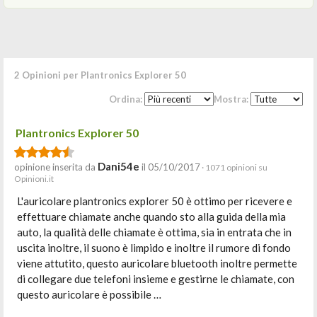
2 Opinioni per Plantronics Explorer 50
Ordina:
Mostra:
Plantronics Explorer 50
Dani54e
opinione inserita da
il 05/10/2017
· 1071 opinioni su
Opinioni.it
L'auricolare plantronics explorer 50 è ottimo per ricevere e
effettuare chiamate anche quando sto alla guida della mia
auto, la qualità delle chiamate è ottima, sia in entrata che in
uscita inoltre, il suono è limpido e inoltre il rumore di fondo
viene attutito, questo auricolare bluetooth inoltre permette
di collegare due telefoni insieme e gestirne le chiamate, con
questo auricolare è possibile …