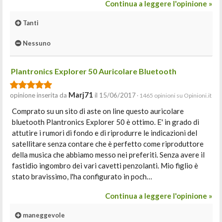
Continua a leggere l'opinione »
Tanti
Nessuno
Plantronics Explorer 50 Auricolare Bluetooth
Marj71
opinione inserita da
il 15/06/2017
· 1465 opinioni su Opinioni.it
Comprato su un sito di aste on line questo auricolare
bluetooth Plantronics Explorer 50 è ottimo. E' in grado di
attutire i rumori di fondo e di riprodurre le indicazioni del
satellitare senza contare che è perfetto come riproduttore
della musica che abbiamo messo nei preferiti. Senza avere il
fastidio ingombro dei vari cavetti penzolanti. Mio figlio è
stato bravissimo, l'ha configurato in poch…
Continua a leggere l'opinione »
maneggevole