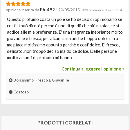
Fb-492
opinione inserita da
il 20/05/2015
· 829 opinioni su Opinioni.it
Questo profumo costa un pò e se ho deciso di opinionarlo se
cosi' si può dire, è perchè è uno di quelli che più mi piace e si
addice alle mie preferenze. E' una fragranza inebriante molto
giovanile e fresca, per alcuni sarà anche troppo dolce ma a
me piace moltissimo appunto perchè è cosi' dolce. E' fresco,
delicato, non troppo deciso ma dolce dolce. Delle persone
molto amanti di profumo mi hanno …
Continua a leggere l'opinione »
Dolcissimo, Fresco E Giovanile
Costoso
PRODOTTI CORRELATI