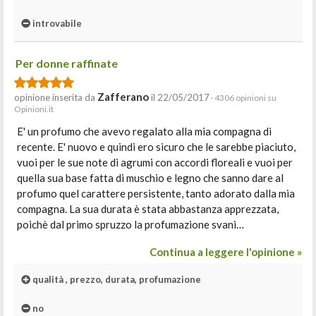
introvabile
Per donne raffinate
Zafferano
opinione inserita da
il 22/05/2017
· 4306 opinioni su
Opinioni.it
E' un profumo che avevo regalato alla mia compagna di
recente. E' nuovo e quindi ero sicuro che le sarebbe piaciuto,
vuoi per le sue note di agrumi con accordi floreali e vuoi per
quella sua base fatta di muschio e legno che sanno dare al
profumo quel carattere persistente, tanto adorato dalla mia
compagna. La sua durata è stata abbastanza apprezzata,
poichè dal primo spruzzo la profumazione svani…
Continua a leggere l'opinione »
qualità , prezzo, durata, profumazione
no