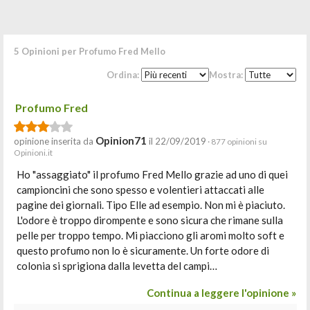
5 Opinioni per Profumo Fred Mello
Ordina:
Mostra:
Profumo Fred
Opinion71
opinione inserita da
il 22/09/2019
· 877 opinioni su
Opinioni.it
Ho "assaggiato" il profumo Fred Mello grazie ad uno di quei
campioncini che sono spesso e volentieri attaccati alle
pagine dei giornali. Tipo Elle ad esempio. Non mi è piaciuto.
L'odore è troppo dirompente e sono sicura che rimane sulla
pelle per troppo tempo. Mi piacciono gli aromi molto soft e
questo profumo non lo è sicuramente. Un forte odore di
colonia si sprigiona dalla levetta del campi…
Continua a leggere l'opinione »