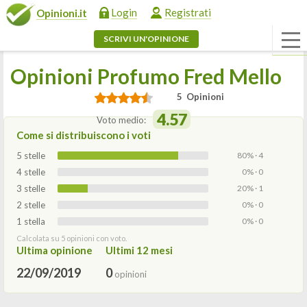
Login
Registrati
Opinioni.it
SCRIVI UN'OPINIONE
Opinioni Profumo Fred Mello
5 Opinioni
4.57
Voto medio:
Come si distribuiscono i voti
5 stelle
80% · 4
4 stelle
0% · 0
3 stelle
20% · 1
2 stelle
0% · 0
1 stella
0% · 0
Calcolata su 5 opinioni con voto.
Ultima opinione
Ultimi 12 mesi
22/09/2019
0
opinioni