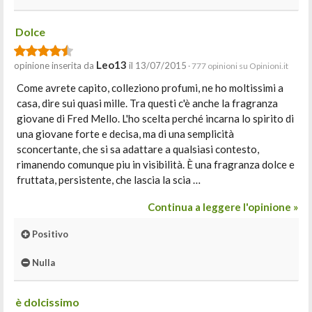
Dolce
Leo13
opinione inserita da
il 13/07/2015
· 777 opinioni su Opinioni.it
Come avrete capito, colleziono profumi, ne ho moltissimi a
casa, dire sui quasi mille. Tra questi c'è anche la fragranza
giovane di Fred Mello. L'ho scelta perché incarna lo spirito di
una giovane forte e decisa, ma di una semplicità
sconcertante, che si sa adattare a qualsiasi contesto,
rimanendo comunque piu in visibilità. È una fragranza dolce e
fruttata, persistente, che lascia la scia …
Continua a leggere l'opinione »
Positivo
Nulla
è dolcissimo