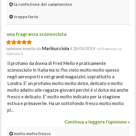
la confezione del campioncino
troppo forte
una fragranza sconosciuta
Marikucciola
opinione inserita da
il 28/03/2019
· 670 opinioni su
Opinioni.it
Il profumo da donna di Fred Mello è praticamente
sconosciuto in Italia ma io l’ho visto molto molto spesso
negli aereoporti e nei grandi magazzini, soprattutto a
Londra. E’ un profumo molto molto dolce, delicato e molto
molto adatto alle ragazze giovani perché è sì dolce ma anche
fresco e delicato. E’ molto molto indicato per la stagione
estiva e primaverile. Ha un sottofondo fresco molto molto
pi…
Continua a leggere l'opinione »
molto molto fresco