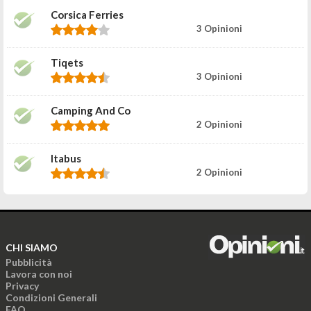
Corsica Ferries
3 Opinioni
Tiqets
3 Opinioni
Camping And Co
2 Opinioni
Itabus
2 Opinioni
CHI SIAMO
Pubblicità
Lavora con noi
Privacy
Condizioni Generali
FAQ