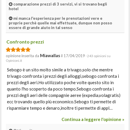
comparazione prezzi di 3 servizi, vi si trovano begli
hotel
mi manca l'esperienza per le prenotazioni vere e
proprie perchè quelle mai effettuate, dunque non posso
essere di grande aiuto in tal senso
Confronto prezzi
Miawallas
opinione inserita da
il 17/04/2019
· 243 opinioni su
Opinioni.it
Sebogo è un sito molto simile a trivago,solo che mentre
trivago confronta i prezzi degli alloggi,sebogo confronta i
prezzi degli aeri.Ho utilizzato poche volte questo sito in
quanto l'ho scoperto da poco tempo.Sebogo confronta i
prezzi degli aeri delle compagnie aeree (expedia,volagratis)
ecc trovando quello più economico.Sebogo ti permette di
risparmiare tempo e denaro,inoltre ti permette di appl…
Continua a leggere l'opinione »