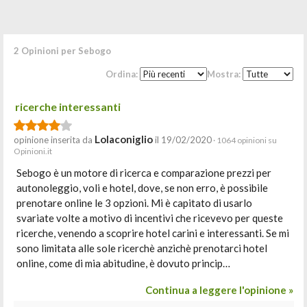
2 Opinioni per Sebogo
Ordina:
Mostra:
ricerche interessanti
Lolaconiglio
opinione inserita da
il 19/02/2020
· 1064 opinioni su
Opinioni.it
Sebogo è un motore di ricerca e comparazione prezzi per
autonoleggio, voli e hotel, dove, se non erro, è possibile
prenotare online le 3 opzioni. Mi è capitato di usarlo
svariate volte a motivo di incentivi che ricevevo per queste
ricerche, venendo a scoprire hotel carini e interessanti. Se mi
sono limitata alle sole ricerchè anzichè prenotarci hotel
online, come di mia abitudine, è dovuto princip…
Continua a leggere l'opinione »