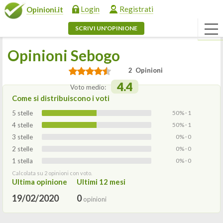
Login
Registrati
Opinioni.it
SCRIVI UN'OPINIONE
Opinioni Sebogo
2 Opinioni
4.4
Voto medio:
Come si distribuiscono i voti
5 stelle
50% · 1
4 stelle
50% · 1
3 stelle
0% · 0
2 stelle
0% · 0
1 stella
0% · 0
Calcolata su 2 opinioni con voto.
Ultima opinione
Ultimi 12 mesi
19/02/2020
0
opinioni