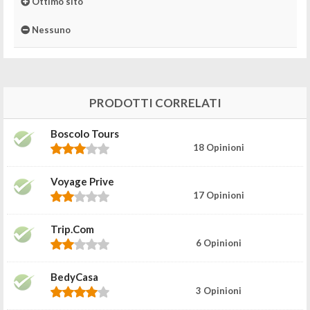
Ottimo sito
Nessuno
PRODOTTI CORRELATI
Boscolo Tours
18 Opinioni
Voyage Prive
17 Opinioni
Trip.com
6 Opinioni
BedyCasa
3 Opinioni