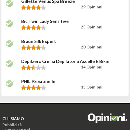
Gillette Venus Spa Breeze
29 Opinioni
Bic Twin Lady Sensitive
25 Opinioni
Braun Silk Expert
20 Opinioni
Depilzero Crema Depilatoria Ascelle E Bikini
14 Opinioni
PHILIPS Satinelle
13 Opinioni
CHI SIAMO
Pubblicità
Lavora con noi