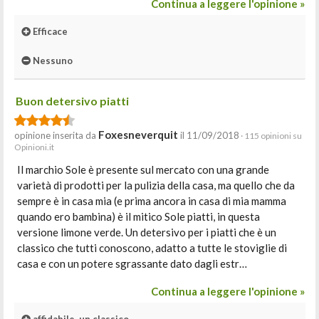
Continua a leggere l'opinione »
Efficace
Nessuno
Buon detersivo piatti
Foxesneverquit
opinione inserita da
il 11/09/2018
· 115 opinioni su
Opinioni.it
Il marchio Sole è presente sul mercato con una grande
varietà di prodotti per la pulizia della casa, ma quello che da
sempre è in casa mia (e prima ancora in casa di mia mamma
quando ero bambina) è il mitico Sole piatti, in questa
versione limone verde. Un detersivo per i piatti che è un
classico che tutti conoscono, adatto a tutte le stoviglie di
casa e con un potere sgrassante dato dagli estr…
Continua a leggere l'opinione »