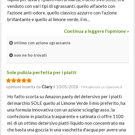
venduto con vari tipi di sgrassanti, quello all'aceto con
l'azione anti-odore, quello classico azzurro con l'azione
brillantante e quello al limone verde, il m…
Continua a leggere l'opinione »
ottimo con azione sgrassante
non ne ho trovati
Sole pulizia perfetta per i piatti
Clary
opinione inserita da
il 10/05/2018
· 794 opinioni su Opinioni.it
Ho fatto scorta su Amazon panty del detersivo per i piatti
del marchio SOLE quello al Limone Verde il mio preferito, ha
una formula innovativa con un azione sciogligrasso, la
confezione in plastica trasparente e satinata ci offre 1100
ml. di un ottimo detersivo piatti liquido non concentrato ma
che basta una goccia in una vaschetta d'acqua per avere una