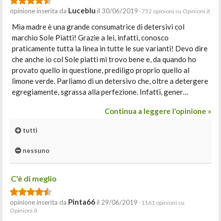
Luceblu
opinione inserita da
il 30/06/2019
· 752 opinioni su Opinioni.it
Mia madre è una grande consumatrice di detersivi col
marchio Sole Piatti! Grazie a lei, infatti, conosco
praticamente tutta la linea in tutte le sue varianti! Devo dire
che anche io col Sole piatti mi trovo bene e, da quando ho
provato quello in questione, prediligo proprio quello al
limone verde. Parliamo di un detersivo che, oltre a detergere
egregiamente, sgrassa alla perfezione. Infatti, gener…
Continua a leggere l'opinione »
tutti
nessuno
C'è di meglio
Pinta66
opinione inserita da
il 29/06/2019
· 1161 opinioni su
Opinioni.it