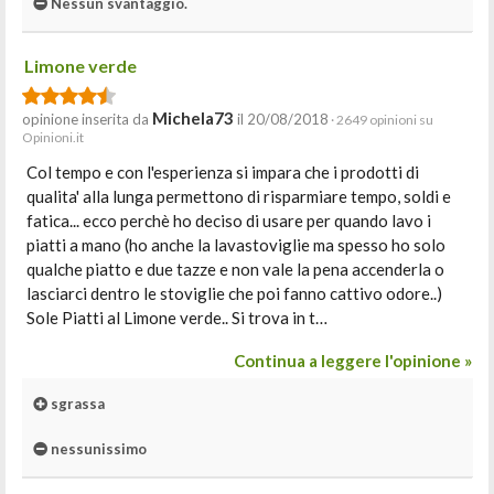
Nessun svantaggio.
Limone verde
Michela73
opinione inserita da
il 20/08/2018
· 2649 opinioni su
Opinioni.it
Col tempo e con l'esperienza si impara che i prodotti di
qualita' alla lunga permettono di risparmiare tempo, soldi e
fatica... ecco perchè ho deciso di usare per quando lavo i
piatti a mano (ho anche la lavastoviglie ma spesso ho solo
qualche piatto e due tazze e non vale la pena accenderla o
lasciarci dentro le stoviglie che poi fanno cattivo odore..)
Sole Piatti al Limone verde.. Si trova in t…
Continua a leggere l'opinione »
sgrassa
nessunissimo