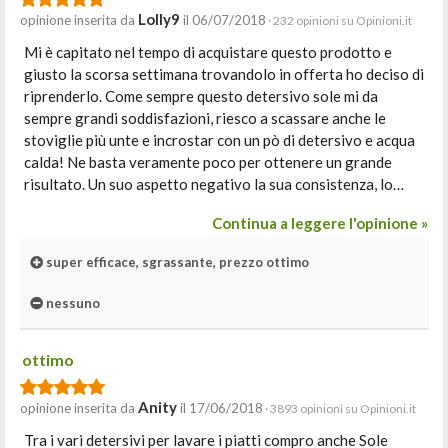
Lolly9
opinione inserita da
il 06/07/2018
· 232 opinioni su Opinioni.it
Mi è capitato nel tempo di acquistare questo prodotto e
giusto la scorsa settimana trovandolo in offerta ho deciso di
riprenderlo. Come sempre questo detersivo sole mi da
sempre grandi soddisfazioni, riesco a scassare anche le
stoviglie più unte e incrostar con un pò di detersivo e acqua
calda! Ne basta veramente poco per ottenere un grande
risultato. Un suo aspetto negativo la sua consistenza, lo…
Continua a leggere l'opinione »
super efficace, sgrassante, prezzo ottimo
nessuno
ottimo
Anity
opinione inserita da
il 17/06/2018
· 3893 opinioni su Opinioni.it
Tra i vari detersivi per lavare i piatti compro anche Sole