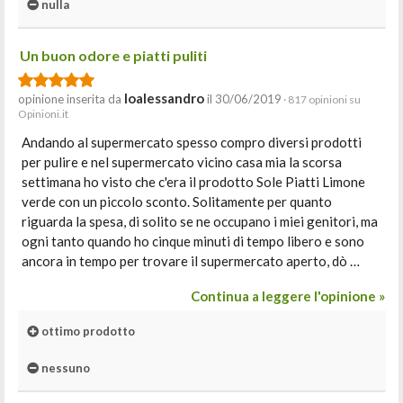
nulla
Un buon odore e piatti puliti
Ioalessandro
opinione inserita da
il 30/06/2019
· 817 opinioni su
Opinioni.it
Andando al supermercato spesso compro diversi prodotti
per pulire e nel supermercato vicino casa mia la scorsa
settimana ho visto che c'era il prodotto Sole Piatti Limone
verde con un piccolo sconto. Solitamente per quanto
riguarda la spesa, di solito se ne occupano i miei genitori, ma
ogni tanto quando ho cinque minuti di tempo libero e sono
ancora in tempo per trovare il supermercato aperto, dò …
Continua a leggere l'opinione »
ottimo prodotto
nessuno