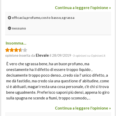
Continua a leggere l'opinione »
efficacia,profumo,costo basso,sgrassa
nessuno
Insomma...
Elevale
opinione inserita da
il 28/09/2019
· 3 opinioni su Opinioni.it
È vero che sgrassa bene, ha un buon profumo, ma
onestamente ha il difetto di essere troppo liquido ,
decisamente troppo poco denso...credo sia l' unico difetto, a
me dà fastidio, ma credo sia una questione d' abitudine, come
si è abituati, magari resta una cosa personale, c'è chi si trova
bene ugualmente. Preferisco saponi più densi, appena lo giro
sulla spugna ne scende a fiumi, troppo scomodo,…
Continua a leggere l'opinione »