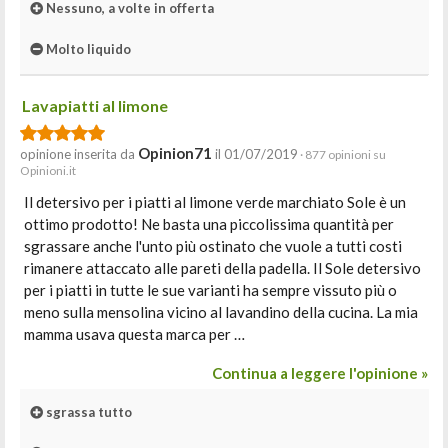
Nessuno, a volte in offerta
Molto liquido
Lavapiatti al limone
Opinion71
opinione inserita da
il 01/07/2019
· 877 opinioni su
Opinioni.it
Il detersivo per i piatti al limone verde marchiato Sole è un
ottimo prodotto! Ne basta una piccolissima quantità per
sgrassare anche l'unto più ostinato che vuole a tutti costi
rimanere attaccato alle pareti della padella. Il Sole detersivo
per i piatti in tutte le sue varianti ha sempre vissuto più o
meno sulla mensolina vicino al lavandino della cucina. La mia
mamma usava questa marca per …
Continua a leggere l'opinione »
sgrassa tutto