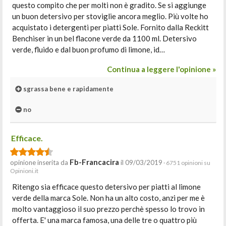
questo compito che per molti non è gradito. Se si aggiunge
un buon detersivo per stoviglie ancora meglio. Più volte ho
acquistato i detergenti per piatti Sole. Fornito dalla Reckitt
Benchiser in un bel flacone verde da 1100 ml. Detersivo
verde, fluido e dal buon profumo di limone, id…
Continua a leggere l'opinione »
sgrassa bene e rapidamente
no
Efficace.
Fb-Francacira
opinione inserita da
il 09/03/2019
· 6751 opinioni su
Opinioni.it
Ritengo sia efficace questo detersivo per piatti al limone
verde della marca Sole. Non ha un alto costo, anzi per me è
molto vantaggioso il suo prezzo perchè spesso lo trovo in
offerta. E' una marca famosa, una delle tre o quattro più