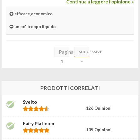
Continua a leggere l'opinione »
efficace,economico
un po' troppo liquido
Pagina
SUCCESSIVE
1
»
di
2
PRODOTTI CORRELATI
Svelto
126 Opinioni
Fairy Platinum
105 Opinioni