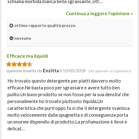
schiuma morbida bianca bella sgrassante, ott…
Continua a leggere l'opinione »
ottimo rapporto qualità prezzo
nessuno
Efficace ma liquidi
Enzitta
opinione inserita da
il 10/05/2018
· 145 opinioni su Opinioni.it
Ho trovato questo detergente per piatti davvero molto
efficace.Ne basta poco per sgrassare e avere tutto ben
pulito.Un buon prodotto se non fosse per la sua densita' che
personalmente ho trovato piuttosto liquida.Un
caratteristica che purtroppo fa si che il detergente svanisca
molto velocemente dalla spugnetta e di conseguenza porta
un enorme dispendio di prodotto.La profumazione è lieve e
delicat…