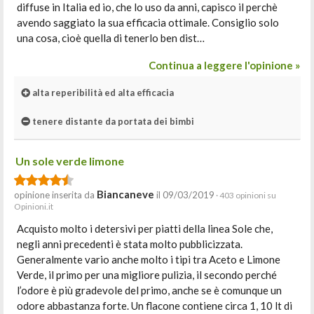
diffuse in Italia ed io, che lo uso da anni, capisco il perchè
avendo saggiato la sua efficacia ottimale. Consiglio solo
una cosa, cioè quella di tenerlo ben dist…
Continua a leggere l'opinione »
alta reperibilità ed alta efficacia
tenere distante da portata dei bimbi
Un sole verde limone
Biancaneve
opinione inserita da
il 09/03/2019
· 403 opinioni su
Opinioni.it
Acquisto molto i detersivi per piatti della linea Sole che,
negli anni precedenti è stata molto pubblicizzata.
Generalmente vario anche molto i tipi tra Aceto e Limone
Verde, il primo per una migliore pulizia, il secondo perché
l’odore è più gradevole del primo, anche se è comunque un
odore abbastanza forte. Un flacone contiene circa 1, 10 lt di