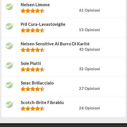
Nelsen Limone
61 Opinioni
Pril Cura-Lavastoviglie
53 Opinioni
Nelsen Sensitive Al Burro Di Karitè
43 Opinioni
Sole Piatti
32 Opinioni
Smac Brillacciaio
27 Opinioni
Scotch-Brite Fibrablu
26 Opinioni