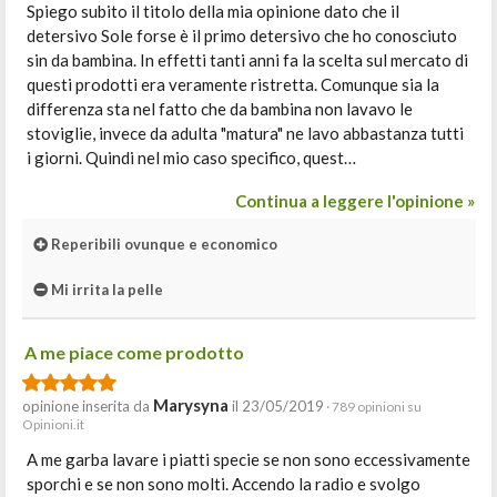
Spiego subito il titolo della mia opinione dato che il
detersivo Sole forse è il primo detersivo che ho conosciuto
sin da bambina. In effetti tanti anni fa la scelta sul mercato di
questi prodotti era veramente ristretta. Comunque sia la
differenza sta nel fatto che da bambina non lavavo le
stoviglie, invece da adulta "matura" ne lavo abbastanza tutti
i giorni. Quindi nel mio caso specifico, quest…
Continua a leggere l'opinione »
Reperibili ovunque e economico
Mi irrita la pelle
A me piace come prodotto
Marysyna
opinione inserita da
il 23/05/2019
· 789 opinioni su
Opinioni.it
A me garba lavare i piatti specie se non sono eccessivamente
sporchi e se non sono molti. Accendo la radio e svolgo