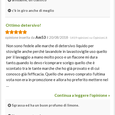
affidabile, un classico
c'è in giro anche di meglio
Ottimo detersivo!
Am53
opinione inserita da
il 20/08/2018
· 1419 opinioni su Opinioni.it
Non sono fedele alle marche di detersivo liquido per
stoviglie anche perchè lavandole in lavastoviglie uso quello
per il lavaggio a mano molto poco e un flacone mi dura
tanto,quando lo devo ricomprare scelgo quello che è
scontato tra le tante marche che ho già provato e di cui
conosco già l'efficacia. Quello che avevo comprato l'ultima
vota non era in promozione e allora ho preferito mettere nel
…
Continua a leggere l'opinione »
Sgrassa ed ha un buon profumo di limone.