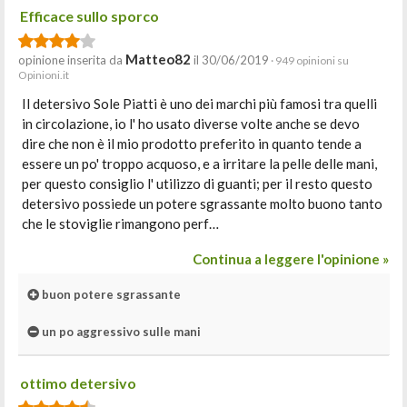
Efficace sullo sporco
Matteo82
opinione inserita da
il 30/06/2019
· 949 opinioni su
Opinioni.it
Il detersivo Sole Piatti è uno dei marchi più famosi tra quelli
in circolazione, io l' ho usato diverse volte anche se devo
dire che non è il mio prodotto preferito in quanto tende a
essere un po' troppo acquoso, e a irritare la pelle delle mani,
per questo consiglio l' utilizzo di guanti; per il resto questo
detersivo possiede un potere sgrassante molto buono tanto
che le stoviglie rimangono perf…
Continua a leggere l'opinione »
buon potere sgrassante
un po aggressivo sulle mani
ottimo detersivo